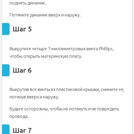
поднять динамик.
Потяните динамик вверх и наружу.
Шаг 5
Выкрутите четыре 7-миллиметровых винта Phillips,
чтобы открыть материнскую плату.
Шаг 6
Выкрутив все винты из пластиковой крышки, снимите ее,
потянув вверх и наружу.
Будьте осторожны, чтобы не потянуть и не повредить
провода.
Шаг 7