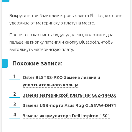
Выкрутите три 5-миллиметровых винта Phillips, которые
удерживают материнскую плату на месте.
После того как винты будут удалены, положите два
пальца на кнопку питания и кнопку Bluetooth, чтобы
вытолкнуть материнскую плату.
Похожие записи:
Oster BLSTSS-PZO Замена лезвий и
уплотнительного кольца
Замена материнской платы HP G62-144DX
Замена USB-порта Asus Rog GL55VW-DH71
Замена аккумулятора Dell Inspiron 1501