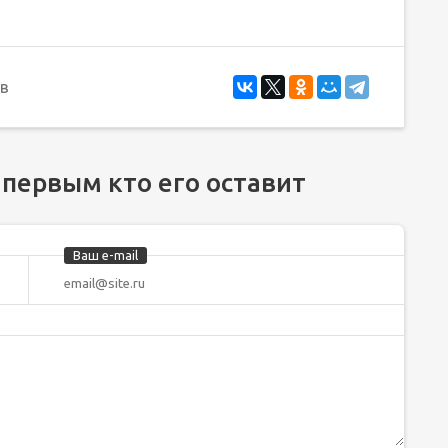
в
 первым кто его оставит
Ваш e-mail