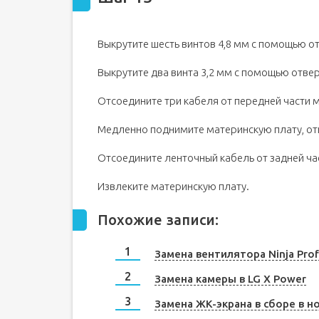
Выкрутите шесть винтов 4,8 мм с помощью отв
Выкрутите два винта 3,2 мм с помощью отверт
Отсоедините три кабеля от передней части 
Медленно поднимите материнскую плату, от
Отсоедините ленточный кабель от задней ча
Извлеките материнскую плату.
Похожие записи:
Замена вентилятора Ninja Prof
Замена камеры в LG X Power
Замена ЖК-экрана в сборе в но