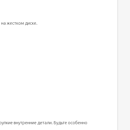
м на жестком диске.
упкие внутренние детали. Будьте особенно