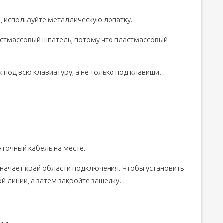
, используйте металлическую лопатку.
астмассовый шпатель, потому что пластмассовый
 под всю клавиатуру, а не только под клавиши.
точный кабель на месте.
начает край области подключения. Чтобы установить
ой линии, а затем закройте защелку.