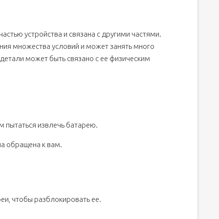
астью устройства и связана с другими частями.
ния множества условий и может занять много
детали может быть связано с ее физическим
ем пытаться извлечь батарею.
ла обращена к вам.
еи, чтобы разблокировать ее.