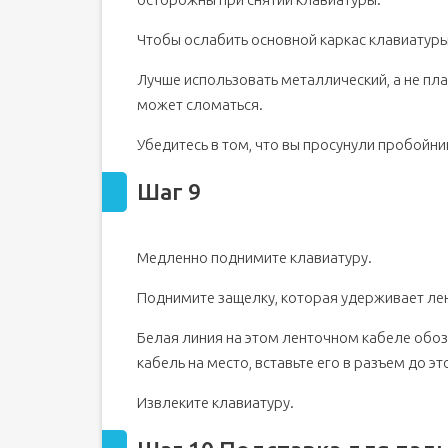
Чтобы ослабить основной каркас клавиатуры
Лучше использовать металлический, а не пл
может сломаться.
Убедитесь в том, что вы просунули пробойник
Шаг 9
Медленно поднимите клавиатуру.
Поднимите защелку, которая удерживает лен
Белая линия на этом ленточном кабеле обоз
кабель на место, вставьте его в разъем до эт
Извлеките клавиатуру.