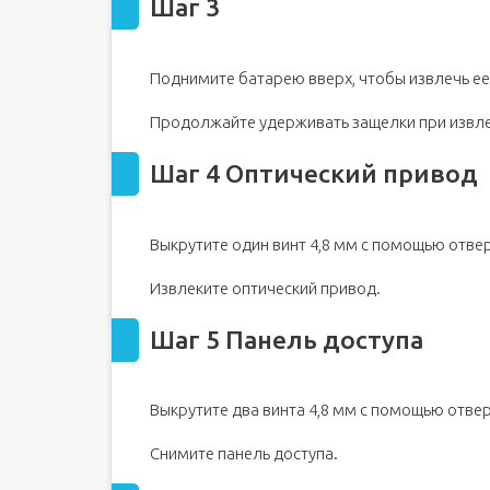
Шаг 3
Поднимите батарею вверх, чтобы извлечь ее
Продолжайте удерживать защелки при извле
Шаг 4 Оптический привод
Выкрутите один винт 4,8 мм с помощью отверт
Извлеките оптический привод.
Шаг 5 Панель доступа
Выкрутите два винта 4,8 мм с помощью отверт
Снимите панель доступа.