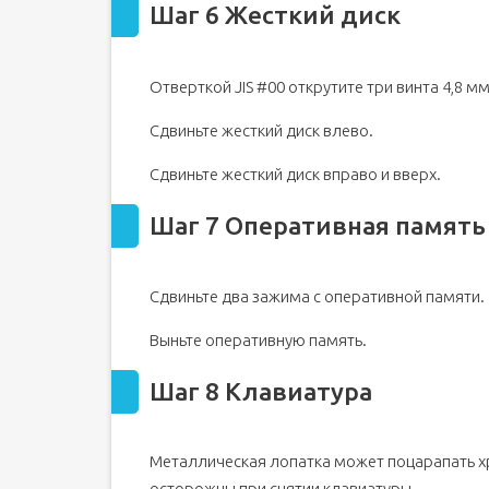
Шаг 6 Жесткий диск
Отверткой JIS #00 открутите три винта 4,8 м
Сдвиньте жесткий диск влево.
Сдвиньте жесткий диск вправо и вверх.
Шаг 7 Оперативная память
Сдвиньте два зажима с оперативной памяти.
Выньте оперативную память.
Шаг 8 Клавиатура
Металлическая лопатка может поцарапать хр
осторожны при снятии клавиатуры.