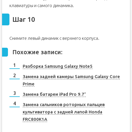
клавиатуры и самого динамика.
Шаг 10
Снимите левый динамик с верхнего корпуса.
Похожие записи:
Разборка Samsung Galaxy Note5
Замена задней камеры Samsung Galaxy Core
Prime
Замена батареи iPad Pro 9.7″
Замена сальников роторных пальцев
культиватора с задней лапой Honda
FRC800K1A