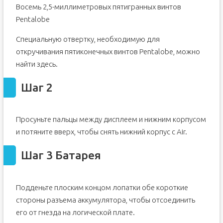
Восемь 2,5-миллиметровых пятигранных винтов
Pentalobe
Специальную отвертку, необходимую для
откручивания пятиконечных винтов Pentalobe, можно
найти здесь.
Шаг 2
Просуньте пальцы между дисплеем и нижним корпусом
и потяните вверх, чтобы снять нижний корпус с Air.
Шаг 3 Батарея
Подденьте плоским концом лопатки обе короткие
стороны разъема аккумулятора, чтобы отсоединить
его от гнезда на логической плате.