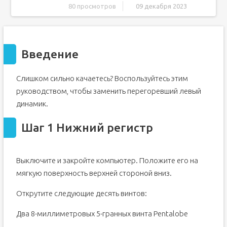
80 просмотров
09 декабря 2023
Введение
Шаг 1 Нижний регистр
Введение
Шаг 2
Шаг 3 Батарея
Слишком сильно качаетесь? Воспользуйтесь этим
Шаг 4
руководством, чтобы заменить перегоревший левый
Шаг 5
динамик.
Шаг 6 Левый динамик
Шаг 7
Шаг 1 Нижний регистр
Шаг 8
Шаг 9
Выключите и закройте компьютер. Положите его на
Шаг 10
мягкую поверхность верхней стороной вниз.
Открутите следующие десять винтов:
Два 8-миллиметровых 5-гранных винта Pentalobe