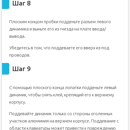
Шаг 8
Плоским концом пробки подденьте разъем левого
динамика и выньте его из гнезда на плате ввода/
вывода.
Убедитесь в том, что поддеваете его вверх из-под
проводов.
Шаг 9
С помощью плоского конца лопатки подденьте левый
динамик, чтобы снять клей, крепящий его к верхнему
корпусу.
Поддевайте динамик только со стороны оголенных
участков алюминия на верхнем корпусе. Поддевание с
области клавиатуры может привести к повреждению