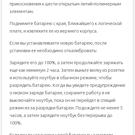
прикосновения к шести открытым литий-полимерным
элементам.
Поднимите батарею с края, ближайшего к логической
плате, и извлеките ее из верхнего корпуса.
Если вы устанавливаете новую батарею, после
установки ее необходимо откалибровать:
Зарядите его до 100%, а затем продолжайте заряжать
еще как минимум 2 часа. Затем выньте вилку из розетки
и используйте ноутбук в обычном режиме, чтобы
разрядить батарею. Когда вы увидите предупреждение
о низком заряде батареи, сохраните работу и не
выключайте ноутбук, пока он не перейдет в спящий
режим из-за разрядки батареи. Подождите не менее 5
часов, а затем зарядите ноутбук без перерыва до
100%.
Если после установки новой батареи вы заметили