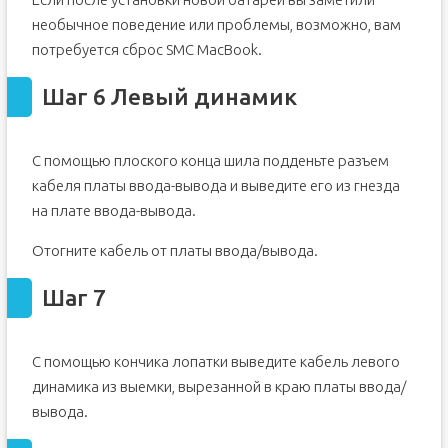
необычное поведение или проблемы, возможно, вам
потребуется сброс SMC MacBook.
Шаг 6 Левый динамик
С помощью плоского конца шила подденьте разъем
кабеля платы ввода-вывода и выведите его из гнезда
на плате ввода-вывода.
Отогните кабель от платы ввода/вывода.
Шаг 7
С помощью кончика лопатки выведите кабель левого
динамика из выемки, вырезанной в краю платы ввода/
вывода.