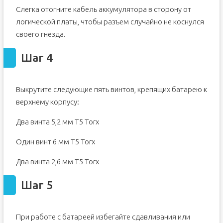
Слегка отогните кабель аккумулятора в сторону от
логической платы, чтобы разъем случайно не коснулся
своего гнезда.
Шаг 4
Выкрутите следующие пять винтов, крепящих батарею к
верхнему корпусу:
Два винта 5,2 мм T5 Torx
Один винт 6 мм T5 Torx
Два винта 2,6 мм T5 Torx
Шаг 5
При работе с батареей избегайте сдавливания или