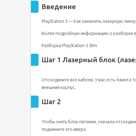
Введение
PlayStation 3 — Как заменить лазерную линзу 
Более подробную информацию о разборке в
Разборка PlayStation 3 Slim
Шаг 1 Лазерный блок (лазе
Отсоедините все кабели. У вас есть 4 винта To
внешний корпус.
Шаг 2
Чтобы снять блок питания, сначала отсоединит
поднимите его вверх.