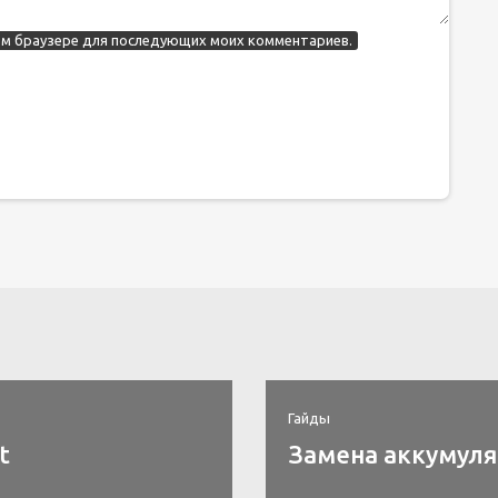
этом браузере для последующих моих комментариев.
Гайды
t
Замена аккумулят