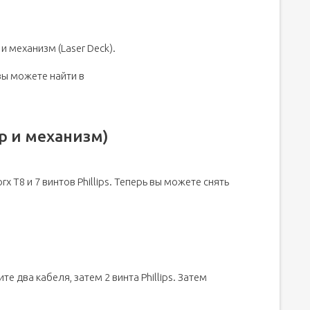
и механизм (Laser Deck).
ы можете найти в
р и механизм)
rx T8 и 7 винтов Phillips. Теперь вы можете снять
е два кабеля, затем 2 винта Phillips. Затем