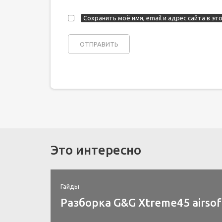
Сохранить моё имя, email и адрес сайта в 
Это интересно
Гайды
Разборка G&G Xtreme45 airsof