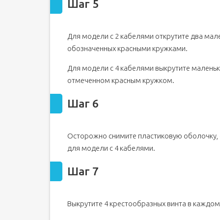
Шаг 5
Для модели с 2 кабелями открутите два мал
обозначенных красными кружками.
Для модели с 4 кабелями выкрутите маленьк
отмеченном красным кружком.
Шаг 6
Осторожно снимите пластиковую оболочку, 
для модели с 4 кабелями.
Шаг 7
Выкрутите 4 крестообразных винта в каждом