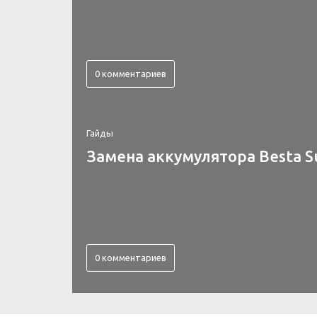
0 комментариев
Гайды
Замена аккумулятора Besta S
0 комментариев