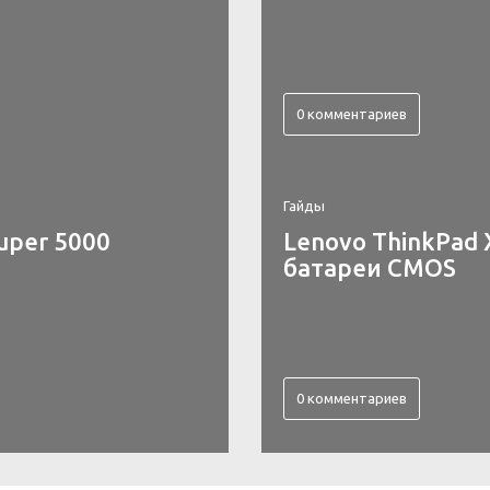
0 комментариев
Гайды
uper 5000
Lenovo ThinkPad 
батареи CMOS
0 комментариев