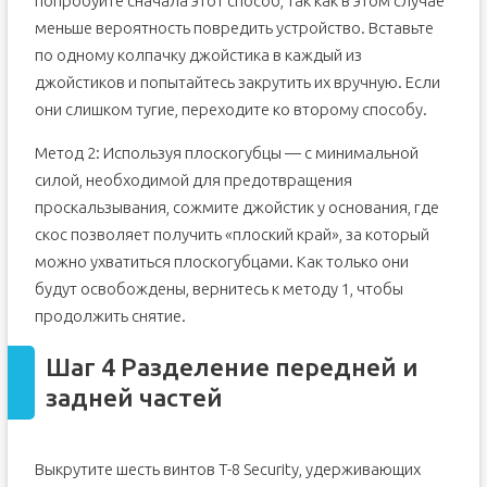
попробуйте сначала этот способ, так как в этом случае
меньше вероятность повредить устройство. Вставьте
по одному колпачку джойстика в каждый из
джойстиков и попытайтесь закрутить их вручную. Если
они слишком тугие, переходите ко второму способу.
Метод 2: Используя плоскогубцы — с минимальной
силой, необходимой для предотвращения
проскальзывания, сожмите джойстик у основания, где
скос позволяет получить «плоский край», за который
можно ухватиться плоскогубцами. Как только они
будут освобождены, вернитесь к методу 1, чтобы
продолжить снятие.
Шаг 4 Разделение передней и
задней частей
Выкрутите шесть винтов T-8 Security, удерживающих