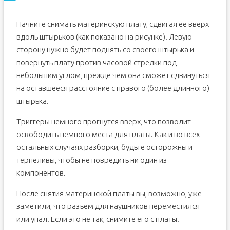
Начните снимать материнскую плату, сдвигая ее вверх
вдоль штырьков (как показано на рисунке). Левую
сторону нужно будет поднять со своего штырька и
повернуть плату против часовой стрелки под
небольшим углом, прежде чем она сможет сдвинуться
на оставшееся расстояние с правого (более длинного)
штырька.
Триггеры немного прогнутся вверх, что позволит
освободить немного места для платы. Как и во всех
остальных случаях разборки, будьте осторожны и
терпеливы, чтобы не повредить ни один из
компонентов.
После снятия материнской платы вы, возможно, уже
заметили, что разъем для наушников переместился
или упал. Если это не так, снимите его с платы.