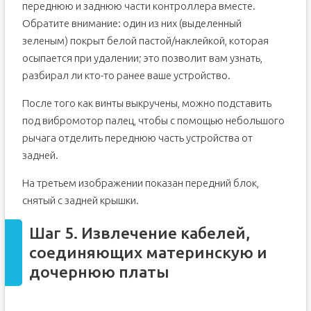
переднюю и заднюю части контроллера вместе.
Обратите внимание: один из них (выделенный
зеленым) покрыт белой пастой/наклейкой, которая
осыпается при удалении; это позволит вам узнать,
разбирал ли кто-то ранее ваше устройство.
После того как винты выкручены, можно подставить
под вибромотор палец, чтобы с помощью небольшого
рычага отделить переднюю часть устройства от
задней.
На третьем изображении показан передний блок,
снятый с задней крышки.
Шаг 5. Извлечение кабелей,
соединяющих материнскую и
дочернюю платы