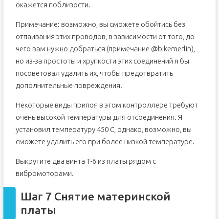
окажется поблизости.
Примечание: возможно, вы сможете обойтись без
отпаивания этих проводов, в зависимости от того, до
чего вам нужно добраться (примечание @bikemerlin),
но из-за простоты и хрупкости этих соединений я бы
посоветовал удалить их, чтобы предотвратить
дополнительные повреждения.
Некоторые виды припоя в этом контроллере требуют
очень высокой температуры для отсоединения. Я
установил температуру 450 C, однако, возможно, вы
сможете удалить его при более низкой температуре.
Выкрутите два винта T-6 из платы рядом с
вибромоторами.
Шаг 7 Снятие материнской
платы