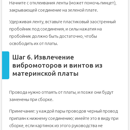
Начните с отклеивания ленты (может помочь пинцет),
закрывающей соединение на зеленой плате.
Удерживая ленту, вставьте пластиковый заостренный
пробойник под соединения, и силы нажатия на
пробойник должно быть достаточно, чтобы
освободить их от платы.
Шаг 6. Извлечение
вибромоторов и винтов из
материнской платы
Провода нужно отпаять от платы, и позже они будут
заменены при сборке.
Примечание: у каждой пары проводов черный провод
припаян к нижнему соединению; имейте это в виду при
сборке, если картинок из этого руководства не