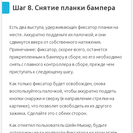
Шаг 8. Снятие планки бампера
Есть два выступа, удерживающих фиксатор планки на
месте. Аккуратно подденьте их палочкой, и они
сдвинутся вверх от собственного натяжения.
Примечание: фиксатор, скорее всего, останется
прикрепленным к бамперу в сборе, но его необходимо
снять с главного контроллера в сборе, прежде чем
приступать к следующему шагу.
Как только фиксатор будет освобожден, снова
воспользуйтесь палочкой, чтобы аккуратно поддеть
кнопки снаружи и сверху (в направлении стрелки на
картинке), что позволит освободить их из другого
зажима. Сделайте это с обеих сторон.
Как отметил пользователь Шейн Мьюир, будьте
осторожны из-за хрупкости фиксатора на этом этапе.