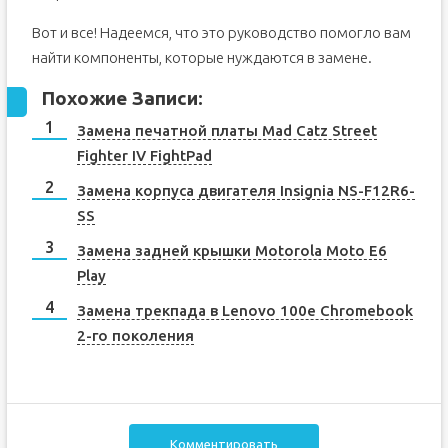
Вот и все! Надеемся, что это руководство помогло вам
найти компоненты, которые нуждаются в замене.
Похожие Записи:
Замена печатной платы Mad Catz Street
Fighter IV FightPad
Замена корпуса двигателя Insignia NS-F12R6-
SS
Замена задней крышки Motorola Moto E6
Play
Замена трекпада в Lenovo 100e Chromebook
2-го поколения
Комментировать