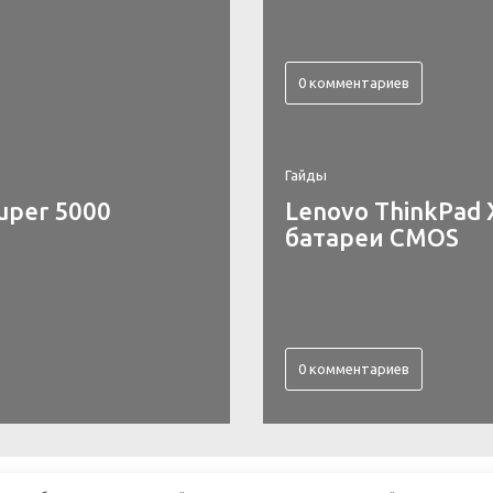
0 комментариев
Гайды
uper 5000
Lenovo ThinkPad 
батареи CMOS
0 комментариев
 2019 | All rights reserved.