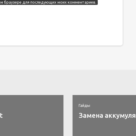
этом браузере для последующих моих комментариев.
Гайды
t
Замена аккумулят