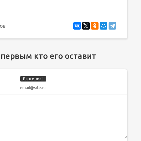
ов
 первым кто его оставит
Ваш e-mail