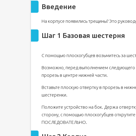
Введение
На корпусе появились трещины? Это руковод
Шаг 1 Базовая шестерня
С помощью плоскогубцев возьмитесь за шест
Возможно, перед выполнением следующего ш
прорезь в центре нижней части.
Вставьте плоскую отвертку в прорезь в нижне
шестеренки.
Положите устройство на бок. Держа отверт
сторону, с помощью плоскогубцев открутите
ПОСЛЕДОВАТЕЛЬНО.