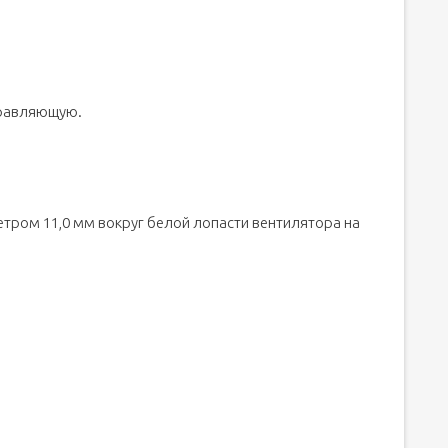
правляющую.
метром 11,0 мм вокруг белой лопасти вентилятора на