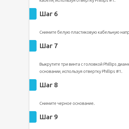
кабеля, используя отвертку Phillips #1.
Шаг 6
Снимите белую пластиковую кабельную на
Шаг 7
Выкрутите три винта с головкой Phillips диа
основании, используя отвертку Phillips #1.
Шаг 8
Снимите черное основание.
Шаг 9