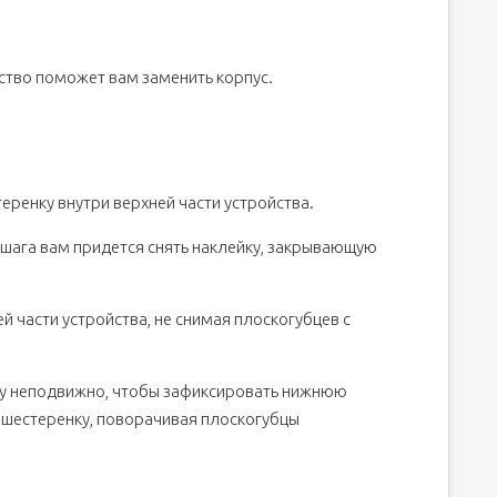
ство поможет вам заменить корпус.
еренку внутри верхней части устройства.
ага вам придется снять наклейку, закрывающую
й части устройства, не снимая плоскогубцев с
ку неподвижно, чтобы зафиксировать нижнюю
 шестеренку, поворачивая плоскогубцы