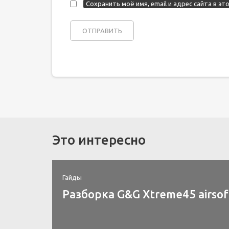
Сохранить моё имя, email и адрес сайта в 
Это интересно
Гайды
Разборка G&G Xtreme45 airsof