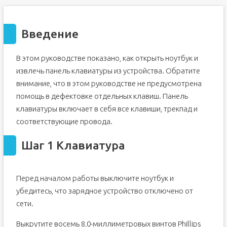
Введение
В этом руководстве показано, как открыть ноутбук и
извлечь панель клавиатуры из устройства. Обратите
внимание, что в этом руководстве не предусмотрена
помощь в дефектовке отдельных клавиш. Панель
клавиатуры включает в себя все клавиши, трекпад и
соответствующие провода.
Шаг 1 Клавиатура
Перед началом работы выключите ноутбук и
убедитесь, что зарядное устройство отключено от
сети.
Выкрутите восемь 8,0-миллиметровых винтов Phillips