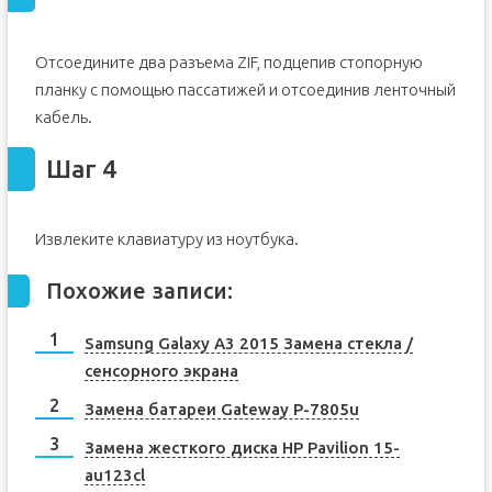
Отсоедините два разъема ZIF, подцепив стопорную
планку с помощью пассатижей и отсоединив ленточный
кабель.
Шаг 4
Извлеките клавиатуру из ноутбука.
Похожие записи:
Samsung Galaxy A3 2015 Замена стекла /
сенсорного экрана
Замена батареи Gateway P-7805u
Замена жесткого диска HP Pavilion 15-
au123cl