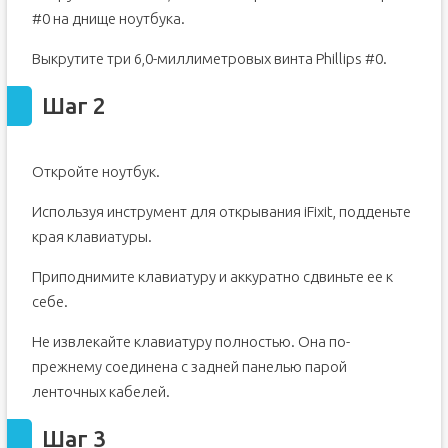
#0 на днище ноутбука.
Выкрутите три 6,0-миллиметровых винта Phillips #0.
Шаг 2
Откройте ноутбук.
Используя инструмент для открывания iFixit, подденьте
края клавиатуры.
Приподнимите клавиатуру и аккуратно сдвиньте ее к
себе.
Не извлекайте клавиатуру полностью. Она по-
прежнему соединена с задней панелью парой
ленточных кабелей.
Шаг 3