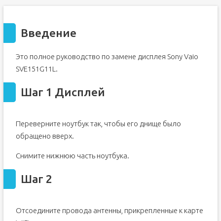
Введение
Это полное руководство по замене дисплея Sony Vaio
SVE151G11L.
Шаг 1 Дисплей
Переверните ноутбук так, чтобы его днище было
обращено вверх.
Снимите нижнюю часть ноутбука.
Шаг 2
Отсоедините провода антенны, прикрепленные к карте