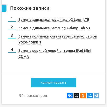
Похожие записи:
Замена динамика наушника LG Leon LTE
Замена динамика Samsung Galaxy Tab S3
Замена колпачка клавиатуры Lenovo Legion
Y520-15IKBN
Замена верхней левой антенны iPad Mini
CDMA
Комментировать
94 просмотров