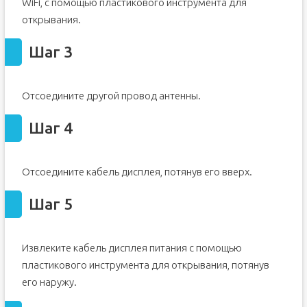
WiFi, с помощью пластикового инструмента для
открывания.
Шаг 3
Отсоедините другой провод антенны.
Шаг 4
Отсоедините кабель дисплея, потянув его вверх.
Шаг 5
Извлеките кабель дисплея питания с помощью
пластикового инструмента для открывания, потянув
его наружу.