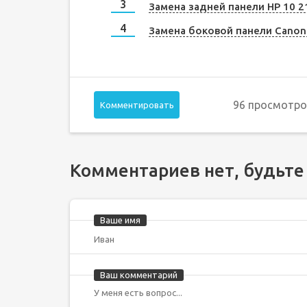
Замена задней панели HP 10 2
Замена боковой панели Canon
96 просмотро
Комментировать
Комментариев нет, будьте
Ваше имя
Ваш комментарий