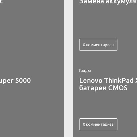
t
Замена аккумулят
0 комментариев
Гайды
uper 5000
Lenovo ThinkPad 
батареи CMOS
0 комментариев