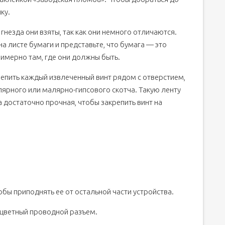
ку.
 гнезда они взяты, так как они немного отличаются.
 листе бумаги и представьте, что бумага — это
римерно там, где они должны быть.
репить каждый извлеченный винт рядом с отверстием,
лярного или малярно-гипсового скотча. Такую ленту
а достаточно прочная, чтобы закрепить винт на
обы приподнять ее от остальной части устройства.
ноцветный проводной разъем.