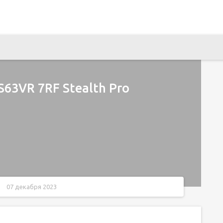
63VR 7RF Stealth Pro
07 декабря 2023