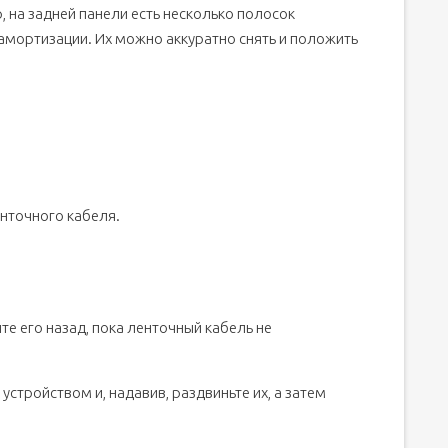
 на задней панели есть несколько полосок
амортизации. Их можно аккуратно снять и положить
нточного кабеля.
е его назад, пока ленточный кабель не
устройством и, надавив, раздвиньте их, а затем