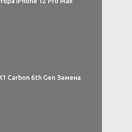
ора iPhone 12 Pro Max
X1 Carbon 6th Gen Замена