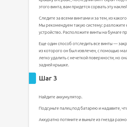
этого винта, вам придется сорвать эту наклей
Следите за всеми винтами и за тем, из какого
Мы рекомендуем такую систему: разложите на
устройство. Расположите винты на бумаге п
Еще один способ отследить все винты — зак
из которого он был извлечен, с помощью ма
легко удалить с нечеткой поверхности, но он
задней крышке.
Шаг 3
Найдите аккумулятор.
Подсуньте палец под батарею и надавите, чт
Аккуратно потяните и выньте из гнезда раз