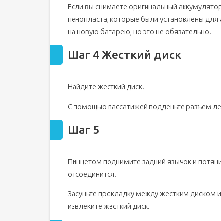
Если вы снимаете оригинальный аккумулятор,
пенопласта, которые были установлены для 
на новую батарею, но это не обязательно.
Шаг 4 Жесткий диск
Найдите жесткий диск.
С помощью пассатижей подденьте разъем ле
Шаг 5
Пинцетом поднимите задний язычок и потянит
отсоединится.
Засуньте прокладку между жестким диском и 
извлеките жесткий диск.