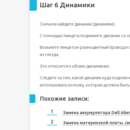
Шаг 6 Динамики
Сначала найдите динамик (динамики).
С помощью пинцета поднимите динамик со с
Возьмите пинцетом разноцветный провод и о
из гнезда.
Это относится к обоим динамикам.
Следите за тем, какой динамик куда подклю
использовать колонку, которая должна быть 
Похожие записи:
Замена аккумулятора Dell Alie
Замена материнской платы Ja