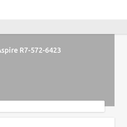
spire R7-572-6423