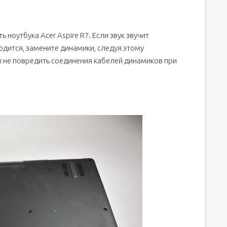
ноутбука Acer Aspire R7. Если звук звучит
одится, замените динамики, следуя этому
ы не повредить соединения кабелей динамиков при