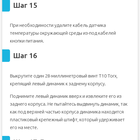
Шаг 15
При необходимости удалите кабель датчика
температуры окружающей среды из-под кабелей
кнопки питания.
Шаг 16
Выкрутите один 28-миллиметровый винт T10 Torx,
крепящий левый динамик к заднему корпусу.
Поднимите левый динамик вверх и извлеките его из
заднего корпуса. Не пытайтесь выдвинуть динамик, так
как под верхней частью корпуса динамика находится
пластиковый крепежный штифт, который удерживает
его на месте.