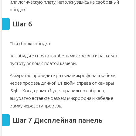
или логическую плату, натолкнувшись на свободный
ободок.
Шаг 6
При сборке ободка:
не забудьте спрятать кабель микрофона и разъем в
пустоту рядом с платой камеры.
Аккуратно проведите разъем микрофона и кабели
через прорезь длиной ±1 дюйм справа от камеры
iSight. Когда рамка будет правильно собрана,
аккуратно вставьте разъем микрофона и кабель в
рамку через эту прорезь.
Шаг 7 Дисплейная панель