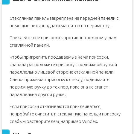
Шаг 15
Шаг 16
Стеклянная панель закреплена на передней панели с
Шаг 17 Датчик температуры окружающей среды
помощью четырнадцати магнитов по периметру.
Приклейте две присоски к противоположным углам
стеклянной панели.
Чтобы прикрепить продаваемые нами присоски,
сначала расположите присоску с подвижной ручкой
параллельно лицевой стороне стеклянной панели.
Слегка прижимая присоску к стеклу, поднимайте
подвижную ручку до тех пор, пока она не станет
параллельна другой ручке.
Если присоски отказываются приклеиваться,
попробуйте очистить и стеклянную панель, и присоску
слабым растворителем, например Windex.