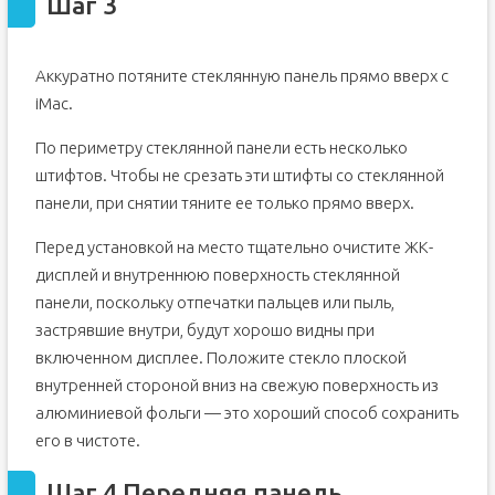
Шаг 3
Аккуратно потяните стеклянную панель прямо вверх с
iMac.
По периметру стеклянной панели есть несколько
штифтов. Чтобы не срезать эти штифты со стеклянной
панели, при снятии тяните ее только прямо вверх.
Перед установкой на место тщательно очистите ЖК-
дисплей и внутреннюю поверхность стеклянной
панели, поскольку отпечатки пальцев или пыль,
застрявшие внутри, будут хорошо видны при
включенном дисплее. Положите стекло плоской
внутренней стороной вниз на свежую поверхность из
алюминиевой фольги — это хороший способ сохранить
его в чистоте.
Шаг 4 Передняя панель