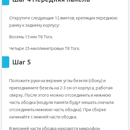
Открутите следующие 12 винтов, крепящих переднюю
рамку к заднему корпусу:
Восемь 13 мм T8 Torx.
Четыре 25-миллиметровых T8 Torx.
Шаг 5
Положите руки на верхние углы безеля (сбоку) и
приподнимите безель на 2-3 см от корпуса, работая
сверху. После этого можно отсоединить и нижнюю
часть ободка (модули памяти будут мешать сначала
отсоединить нижнюю часть ободка). При сборке
начинайте с нижней части ободка.
В верхней части ободка находится микрофон,