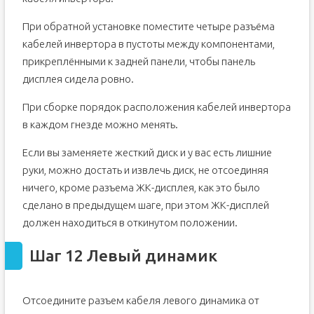
При обратной установке поместите четыре разъёма
кабелей инвертора в пустоты между компонентами,
прикреплёнными к задней панели, чтобы панель
дисплея сидела ровно.
При сборке порядок расположения кабелей инвертора
в каждом гнезде можно менять.
Если вы заменяете жесткий диск и у вас есть лишние
руки, можно достать и извлечь диск, не отсоединяя
ничего, кроме разъема ЖК-дисплея, как это было
сделано в предыдущем шаге, при этом ЖК-дисплей
должен находиться в откинутом положении.
Шаг 12 Левый динамик
Отсоедините разъем кабеля левого динамика от