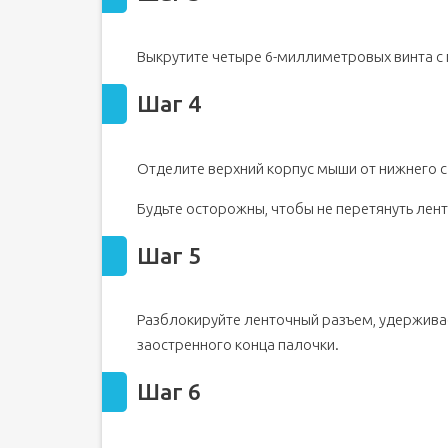
Выкрутите четыре 6-миллиметровых винта с 
Шаг 4
Отделите верхний корпус мыши от нижнего 
Будьте осторожны, чтобы не перетянуть лен
Шаг 5
Разблокируйте ленточный разъем, удержив
заостренного конца палочки.
Шаг 6