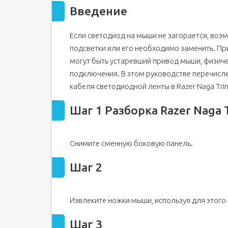
Введение
Если светодиод на мыши не загорается, воз
подсветки или его необходимо заменить. П
могут быть устаревший привод мыши, физич
подключения. В этом руководстве перечисл
кабеля светодиодной ленты в Razer Naga Trini
Шаг 1 Разборка Razer Naga T
Снимите сменную боковую панель.
Шаг 2
Извлеките ножки мыши, используя для этого
Шаг 3