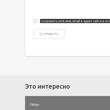
Сохранить моё имя, email и адрес сайта в 
Это интересно
Гайды