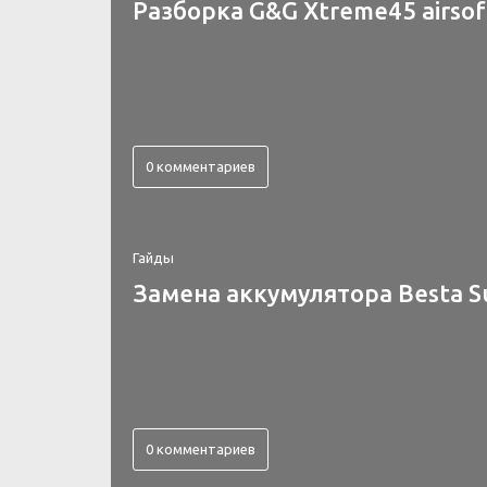
Разборка G&G Xtreme45 airsof
0 комментариев
Гайды
Замена аккумулятора Besta S
0 комментариев