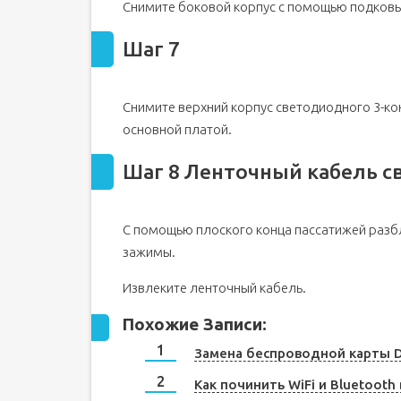
Снимите боковой корпус с помощью подковы
Шаг 7
Снимите верхний корпус светодиодного 3-ко
основной платой.
Шаг 8 Ленточный кабель 
С помощью плоского конца пассатижей разб
зажимы.
Извлеките ленточный кабель.
Похожие Записи:
Замена беспроводной карты De
Как починить WiFi и Bluetooth 