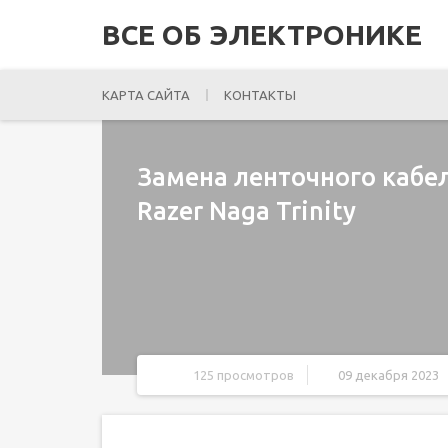
ВСЕ ОБ ЭЛЕКТРОНИКЕ
КАРТА САЙТА
КОНТАКТЫ
Замена ленточного кабе
Razer Naga Trinity
125 просмотров
09 декабря 2023