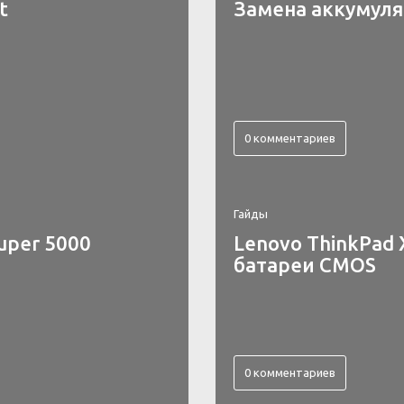
t
Замена аккумулят
0 комментариев
Гайды
uper 5000
Lenovo ThinkPad 
батареи CMOS
0 комментариев