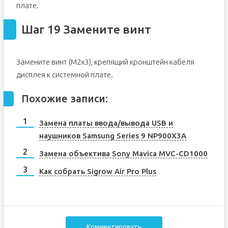
плате.
Шаг 19 Замените винт
Замените винт (M2x3), крепящий кронштейн кабеля
дисплея к системной плате.
Похожие записи:
Замена платы ввода/вывода USB и
наушников Samsung Series 9 NP900X3A
Замена объектива Sony Mavica MVC-CD1000
Как собрать Sigrow Air Pro Plus
Комментировать