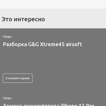
Это интересно
Гайды
Разборка G&G Xtreme45 airsoft
0 комментариев
Гайды
Замена аккумулятора iPhone 12 Pro