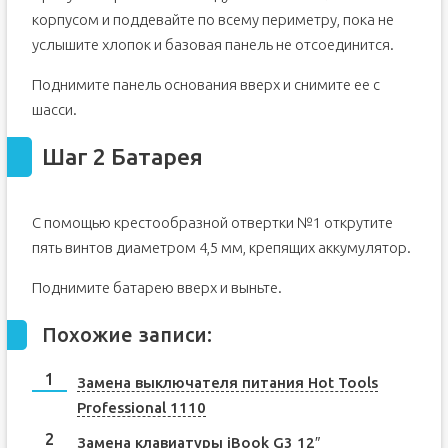
корпусом и поддевайте по всему периметру, пока не
услышите хлопок и базовая панель не отсоединится.
Поднимите панель основания вверх и снимите ее с
шасси.
Шаг 2 Батарея
С помощью крестообразной отвертки №1 открутите
пять винтов диаметром 4,5 мм, крепящих аккумулятор.
Поднимите батарею вверх и выньте.
Похожие записи:
Замена выключателя питания Hot Tools
Professional 1110
Замена клавиатуры iBook G3 12″