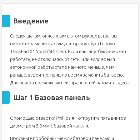
Введение
Следуя шагам, описанным в этом руководстве, вы
сможете заменить аккумулятор ноутбука Lenovo
ThinkPad X1 Yoga (6th Gen). Если ваш ноутбук не может
работать, не отключаясь от сети, или если время
автономной работы стало намного меньше, чем
раньше, вероятно, пришло время заменить батарею.
Для поиска возможных неисправностей нажмите здесь.
Шаг 1 Базовая панель
С помощью отвертки Phillips #1 открутите пять винтов
диаметром 5,0 мм с базовой панели.
Просуньте пробойник между базовой панелью и