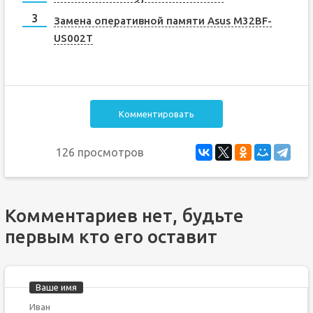
Замена оперативной памяти Asus M32BF-
US002T
Комментировать
126 просмотров
Комментариев нет, будьте
первым кто его оставит
Ваше имя