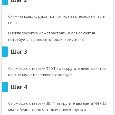
Снимите крышку рукоятки, потянув ее к передней части
пилы.
Иногда рукоятка может застрять, и для ее снятия
потребуется приложить приличное усилие.
Шаг 3
С помощью отвертки T20 Torx выкрутите девять винтов
M4 X 16 мм из пластикового корпуса.
Шаг 4
С помощью отвертки JIS #1 выкрутите два винта M4 x 25
мм с обеих сторон металлического корпуса.