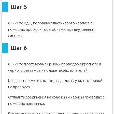
Шаг 5
Снимите одну половину пластикового корпуса с
помощью пробки, чтобы обнажилась внутренняя
система.
Шаг 6
Снимите пластиковые крышки проводов с красного и
черного разъемов на блоке переключателей.
Когда вы снимите крышки, вы должны увидеть припой
на проводах.
Отпаяйте соединения на красном и черном проводах с
помощью паяльника.
После удаления припоя вытащите провода, прикрепив