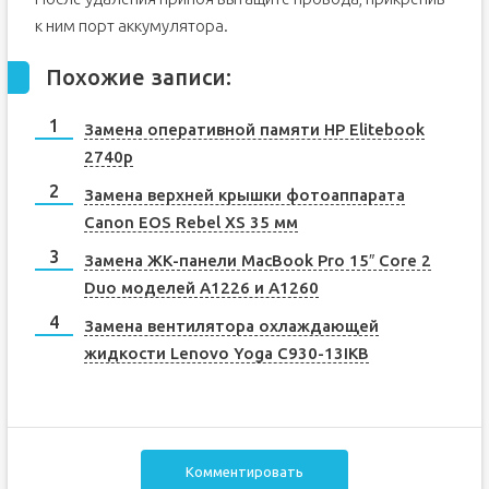
к ним порт аккумулятора.
Похожие записи:
Замена оперативной памяти HP Elitebook
2740p
Замена верхней крышки фотоаппарата
Canon EOS Rebel XS 35 мм
Замена ЖК-панели MacBook Pro 15″ Core 2
Duo моделей A1226 и A1260
Замена вентилятора охлаждающей
жидкости Lenovo Yoga C930-13IKB
Комментировать