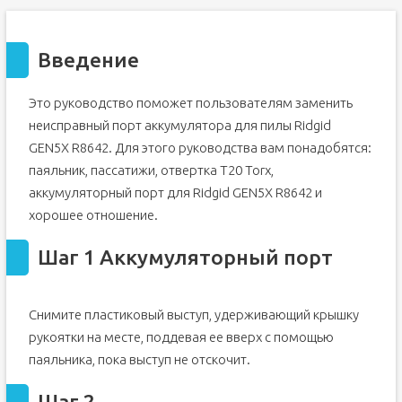
Введение
Это руководство поможет пользователям заменить
неисправный порт аккумулятора для пилы Ridgid
GEN5X R8642. Для этого руководства вам понадобятся:
паяльник, пассатижи, отвертка T20 Torx,
аккумуляторный порт для Ridgid GEN5X R8642 и
хорошее отношение.
Шаг 1 Аккумуляторный порт
Снимите пластиковый выступ, удерживающий крышку
рукоятки на месте, поддевая ее вверх с помощью
паяльника, пока выступ не отскочит.
Шаг 2