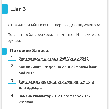
Шаг 3
Отожмите синий выступ в отверстии для аккумулятора.
После этого батарея должна подняться. Извлеките его
руками.
Похожие Записи:
Замена аккумулятора Dell Vostro 3546
Как починить видео на 27-дюймовом iMac
Mid 2011
Замена нагревательного элемента утюга
для одежды
Замена клавиатуры HP Chromebook 11-
v019wm