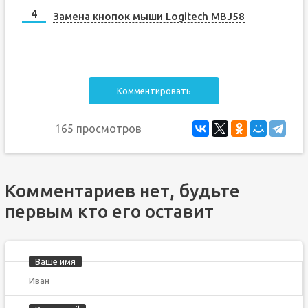
Замена кнопок мыши Logitech MBJ58
Комментировать
165 просмотров
Комментариев нет, будьте
первым кто его оставит
Ваше имя