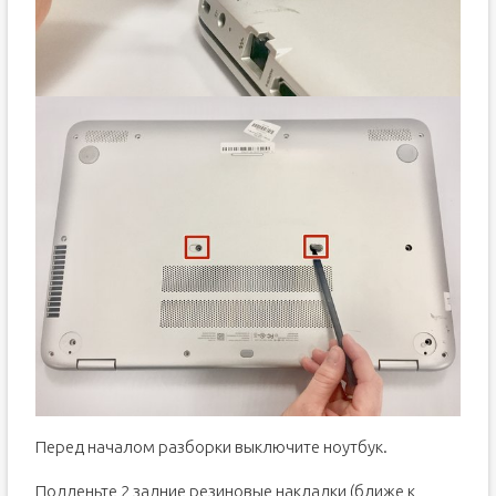
Перед началом разборки выключите ноутбук.
Подденьте 2 задние резиновые накладки (ближе к