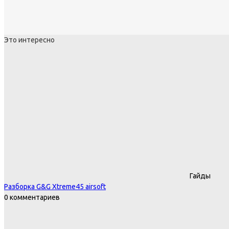
Это интересно
Гайды
Разборка G&G Xtreme45 airsoft
0 комментариев