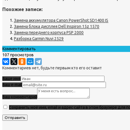
Похожие записи:
Замена аккумулятора Canon PowerShot SD1400 IS
Замена блока дисплея Dell Inspiron 15z 1570
Замена переднего корпуса PSP 2000
Разборка Garmin Nuvi 2529
Комментировать
107 просмотров
Комментариев нет, будьте первым кто его оставит
Ваше имя
Ваш e-mail
Ваш комментарий
Сохранить моё имя, email и адрес сайта в этом браузере для