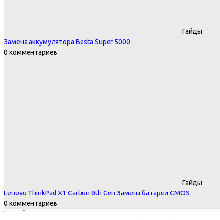
Гайды
Замена аккумулятора Besta Super 5000
0 комментариев
Гайды
Lenovo ThinkPad X1 Carbon 6th Gen Замена батареи CMOS
0 комментариев
Все об электронике