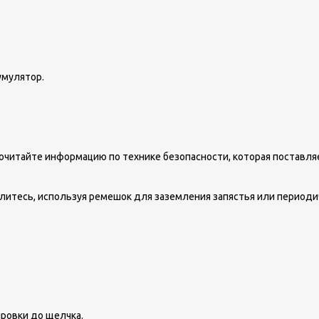
умулятор.
читайте информацию по технике безопасности, которая поставля
литесь, используя ремешок для заземления запястья или периоди
ровки до щелчка.