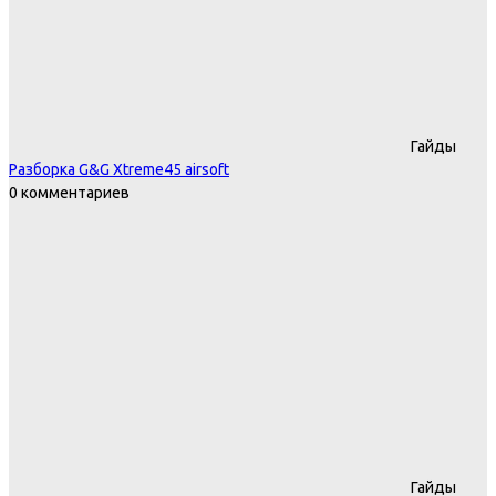
Гайды
Разборка G&G Xtreme45 airsoft
0 комментариев
Гайды