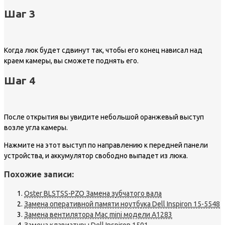
Шаг 3
Когда люк будет сдвинут так, чтобы его конец нависал над
краем камеры, вы сможете поднять его.
Шаг 4
После открытия вы увидите небольшой оранжевый выступ
возле угла камеры.
Нажмите на этот выступ по направлению к передней панели
устройства, и аккумулятор свободно выпадет из люка.
Похожие записи:
Oster BLSTSS-PZO Замена зубчатого вала
Замена оперативной памяти ноутбука Dell Inspiron 15-5548
Замена вентилятора Mac mini модели A1283
Замена клавиатуры Dell Inspiron 1501