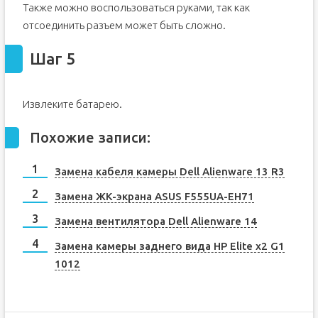
Также можно воспользоваться руками, так как
отсоединить разъем может быть сложно.
Шаг 5
Извлеките батарею.
Похожие записи:
Замена кабеля камеры Dell Alienware 13 R3
Замена ЖК-экрана ASUS F555UA-EH71
Замена вентилятора Dell Alienware 14
Замена камеры заднего вида HP Elite x2 G1
1012