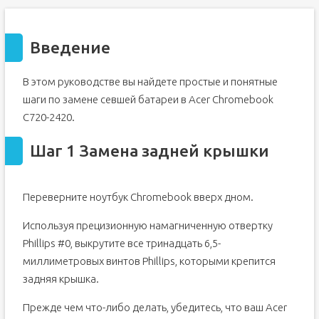
Введение
В этом руководстве вы найдете простые и понятные
шаги по замене севшей батареи в Acer Chromebook
C720-2420.
Шаг 1 Замена задней крышки
Переверните ноутбук Chromebook вверх дном.
Используя прецизионную намагниченную отвертку
Phillips #0, выкрутите все тринадцать 6,5-
миллиметровых винтов Phillips, которыми крепится
задняя крышка.
Прежде чем что-либо делать, убедитесь, что ваш Acer