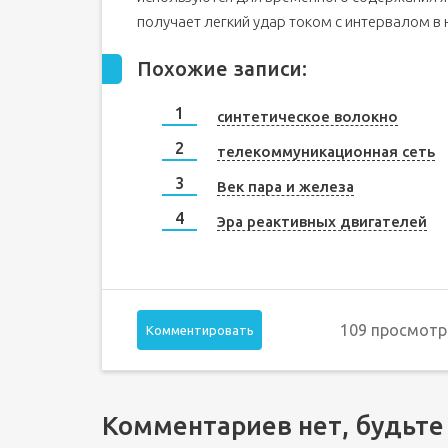
получает легкий удар током с интервалом в 
Похожие записи:
синтетическое волокно
телекоммуникационная сеть
Век пара и железа
Эра реактивных двигателей
109 просмотр
Комментировать
Комментариев нет, будьте