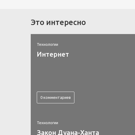
Это интересно
Технологии
Интернет
0 комментариев
Технологии
Закон Дуана-Ханта