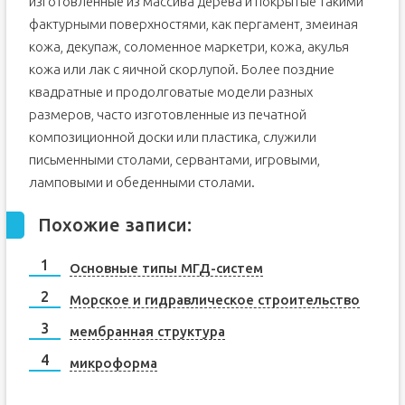
изготовленные из массива дерева и покрытые такими
фактурными поверхностями, как пергамент, змеиная
кожа, декупаж, соломенное маркетри, кожа, акулья
кожа или лак с яичной скорлупой. Более поздние
квадратные и продолговатые модели разных
размеров, часто изготовленные из печатной
композиционной доски или пластика, служили
письменными столами, сервантами, игровыми,
ламповыми и обеденными столами.
Похожие записи:
Основные типы МГД-систем
Морское и гидравлическое строительство
мембранная структура
микроформа