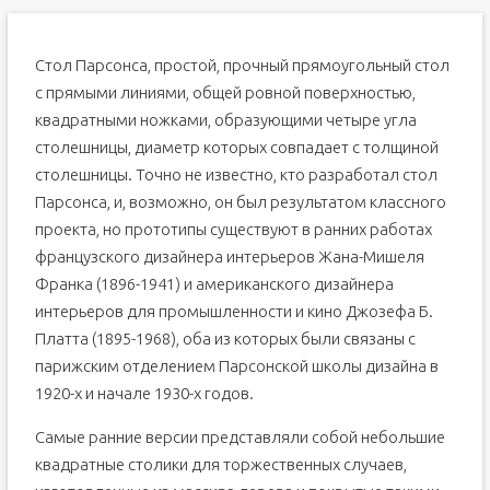
Стол Парсонса, простой, прочный прямоугольный стол
с прямыми линиями, общей ровной поверхностью,
квадратными ножками, образующими четыре угла
столешницы, диаметр которых совпадает с толщиной
столешницы. Точно не известно, кто разработал стол
Парсонса, и, возможно, он был результатом классного
проекта, но прототипы существуют в ранних работах
французского дизайнера интерьеров Жана-Мишеля
Франка (1896-1941) и американского дизайнера
интерьеров для промышленности и кино Джозефа Б.
Платта (1895-1968), оба из которых были связаны с
парижским отделением Парсонской школы дизайна в
1920-х и начале 1930-х годов.
Самые ранние версии представляли собой небольшие
квадратные столики для торжественных случаев,