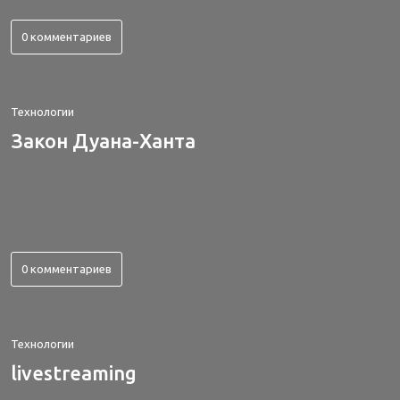
0 комментариев
Технологии
Закон Дуана-Ханта
0 комментариев
Технологии
livestreaming