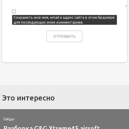
Сохранить моё имя, email и адрес сайта в этом браузере
для последующих моих комментариев.
Это интересно
Гайды
Разборка G&G Xtreme45 airsoft