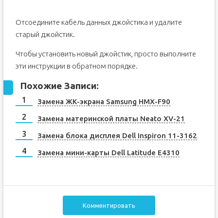
Отсоедините кабель данных джойстика и удалите
старый джойстик.
Чтобы установить новый джойстик, просто выполните
эти инструкции в обратном порядке.
Похожие Записи:
Замена ЖК-экрана Samsung HMX-F90
Замена материнской платы Neato XV-21
Замена блока дисплея Dell Inspiron 11-3162
Замена мини-карты Dell Latitude E4310
Комментировать