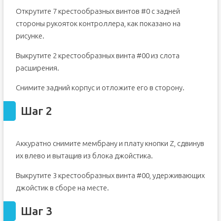
Открутите 7 крестообразных винтов #0 с задней
стороны рукояток контроллера, как показано на
рисунке.
Выкрутите 2 крестообразных винта #00 из слота
расширения.
Снимите задний корпус и отложите его в сторону.
Шаг 2
Аккуратно снимите мембрану и плату кнопки Z, сдвинув
их влево и вытащив из блока джойстика.
Выкрутите 3 крестообразных винта #00, удерживающих
джойстик в сборе на месте.
Шаг 3