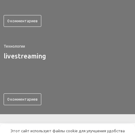
0 комментариев
Технологии
livestreaming
0 комментариев
ВСЕ ОБ ЭЛЕКТРОНИКЕ
Этот сайт использует файлы cookie для улучшения удобства