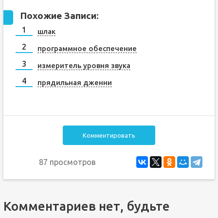
Похожие Записи:
шлак
программное обеспечение
измеритель уровня звука
прядильная дженни
Комментировать
87 просмотров
Комментариев нет, будьте