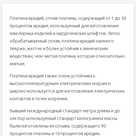
Платина-иридий, сплав платины, содержащий от 1 до 30
процентов иридия, используемый для изготовления
ювелирных изделий и хирургических штифтов. Легко
обрабатываемый сплав, платина-иридий намного
тверже, жестче и более устойчив к химическим
веществам, чем чистая платина, которая относительно
мягкая.
Платина-иридий также очень устойчива к
высокотемпературным электрическим искрам и
широко используется для изготовления электрических
контактов и точек искрения.
Бывший международный стандарт метра длины и до
сих пор используемый стандарт килограмма массы
были изготовлены из сплава, содержащего 90
процентов платины и 10 процентов иридия.