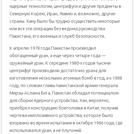
ядерные технологии, центрифуги и другие предметы в
Северную Корею, Иран, Ливию и, возможно, другие
страны. Хану было бы трудно осуществить некоторые
или все эти операции без ведома руководства
Пакистана, его военных и служб безопасности.
К апрелю 1978 года Пакистан производил
обогащенный уран, а еще через четыре года —
оружейный уран. К середине 1980-х годов тысячи
центрифуг производили достаточно урана для
изготовления нескольких атомных бомб в год, а к 1988
году, по словам главы пакистанской армии генерала
Мирзы Аслама Бега, Пакистан обладал потенциалом
для сборки ядерного устройства. Хан, вероятно,
приобрел конструкцию боеголовки в Китае, получив
чертежи имплозивного устройства, которое было
взорвано во время испытания в октябре 1966 года, где
использовался уран, а не плутоний.