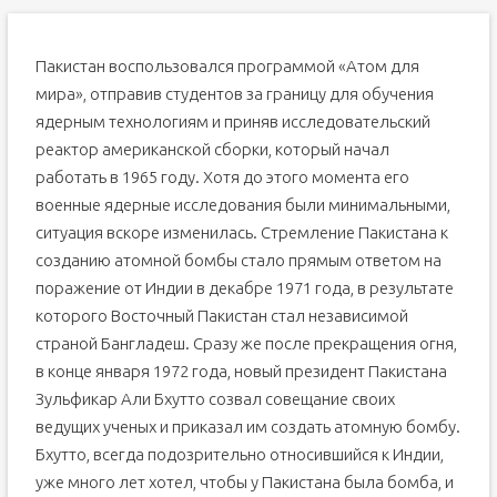
Пакистан воспользовался программой «Атом для
мира», отправив студентов за границу для обучения
ядерным технологиям и приняв исследовательский
реактор американской сборки, который начал
работать в 1965 году. Хотя до этого момента его
военные ядерные исследования были минимальными,
ситуация вскоре изменилась. Стремление Пакистана к
созданию атомной бомбы стало прямым ответом на
поражение от Индии в декабре 1971 года, в результате
которого Восточный Пакистан стал независимой
страной Бангладеш. Сразу же после прекращения огня,
в конце января 1972 года, новый президент Пакистана
Зульфикар Али Бхутто созвал совещание своих
ведущих ученых и приказал им создать атомную бомбу.
Бхутто, всегда подозрительно относившийся к Индии,
уже много лет хотел, чтобы у Пакистана была бомба, и