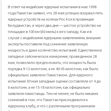
В ответ на индийские ядерные испытания в мае 1998
года Пакистан заявил, что 28 мая успешно взорвал пять
ядерных устройств на холмах Рос Кох в провинции
Белуджистан, а через два дня — шестое устройство на
площадке в 100 км (60 миль) к юго-западу. Как и в
случае с индийскими ядерными заявлениями, внешние
эксперты поставили под сомнение заявленную
мощность и даже количество испытаний. Единственное
западное сейсмическое измерение, проведенное 28
мая, позволило предположить, что мощность была
порядка 9-12 килотонн, а не 40-45 килотонн, как было
официально заявлено Пакистаном. Для ядерного
испытания 30 мая западные оценки составляли от 4 до
6 килотонн, а не 15-18 килотонн, как официально
заявляли пакистанцы. Тем не менее, не было никаких
сомнений в том, что Пакистан присоединился к
ядерному клубу, и что с различными программами