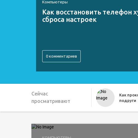
Компьютеры
Как восстановить телефон х
сброса настроек
0 комментариев
Сейчас
Как про
просматривают
подруги
Как можн
КОМПЬЮТЕРЫ