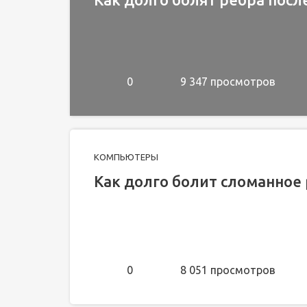
0
9 347 просмотров
КОМПЬЮТЕРЫ
Как долго болит сломанное
0
8 051 просмотров