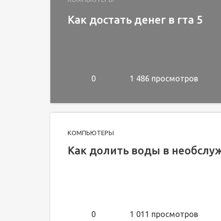
Как достать денег в гта 5
0
1 486 просмотров
КОМПЬЮТЕРЫ
Как долить воды в необсл
0
1 011 просмотров