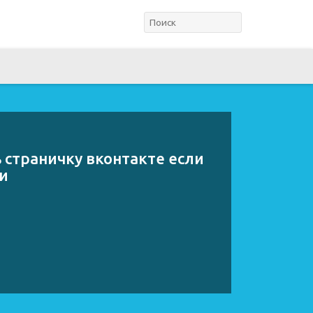
 страничку вконтакте если
и