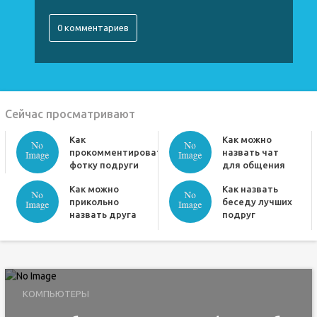
0 комментариев
Сейчас просматривают
Как
Как можно
прокомментировать
назвать чат
фотку подруги
для общения
Как можно
Как назвать
прикольно
беседу лучших
назвать друга
подруг
КОМПЬЮТЕРЫ