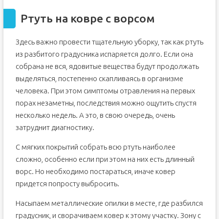
Ртуть на ковре с ворсом
Здесь важно провести тщательную уборку, так как ртуть
из разбитого градусника испаряется долго. Если она
собрана не вся, ядовитые вещества будут продолжать
выделяться, постепенно скапливаясь в организме
человека. При этом симптомы отравления на первых
порах незаметны, последствия можно ощутить спустя
несколько недель. А это, в свою очередь, очень
затруднит диагностику.
С мягких покрытий собрать всю ртуть наиболее
сложно, особенно если при этом на них есть длинный
ворс. Но необходимо постараться, иначе ковер
придется попросту выбросить.
Насыпаем металлические опилки в месте, где разбился
градусник, и сворачиваем ковер к этому участку. Зону с