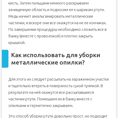
кисть. Затем пальцами немного раскрываем
зачищенную область и подносим ее к шарикам ртути.
Медь начнет амальгамировать металлические
частички, и вскоре они все окажутся на не ее кончиках.
По завершении процедуры необходимо сложить все в
банку (вместе с проволокой) и плотно закрыть
крышкой.
Как использовать для уборки
металлические опилки?
Для этого их следует рассыпать на зараженном участке
и тщательно втереть в поверхность сухой тряпкой. В
результате на ней окажутся все рассыпавшиеся
частички ртути. Помещаем их в банку вместе с
опилками и герметично закрываем.
Это способ уборки ртути довольно прост, но подходит