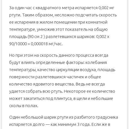
За один час с квадратного метра испаряется 0,002 мг
ртути. Таким образом, несложно подсчитать скорость
ее испарения в жилом помещении при комнатной
температуре, умножив этот показатель на общую
площадь (90 см 2 ) разлетевшихся шариков: 0,002 х
90/10000 = 0,000018 мг/час.
Но при этом на скорость данного процесса всегда
будут влиять определенные факторы: колебания
температуры, качество циркуляции воздуха, площадь
поверхности разлетевшихся частичек и общее
количество ядовитого вещества. Ведь не всегда
удается собрать всю ртуть. Некоторое ее количество
может закатиться под плинтуса, в щели и небольшие
сколы в полах.
Один небольшой шарик ртути из разбитого градусника
испаряется долго — как минимум 3 года. Если же в