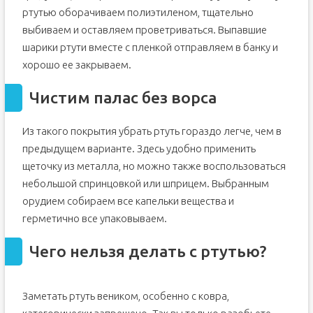
ртутью оборачиваем полиэтиленом, тщательно
выбиваем и оставляем проветриваться. Выпавшие
шарики ртути вместе с пленкой отправляем в банку и
хорошо ее закрываем.
Чистим палас без ворса
Из такого покрытия убрать ртуть гораздо легче, чем в
предыдущем варианте. Здесь удобно применить
щеточку из металла, но можно также воспользоваться
небольшой спринцовкой или шприцем. Выбранным
орудием собираем все капельки вещества и
герметично все упаковываем.
Чего нельзя делать с ртутью?
Заметать ртуть веником, особенно с ковра,