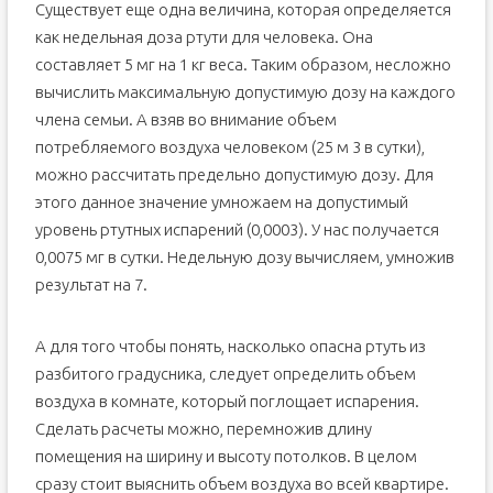
Существует еще одна величина, которая определяется
как недельная доза ртути для человека. Она
составляет 5 мг на 1 кг веса. Таким образом, несложно
вычислить максимальную допустимую дозу на каждого
члена семьи. А взяв во внимание объем
потребляемого воздуха человеком (25 м 3 в сутки),
можно рассчитать предельно допустимую дозу. Для
этого данное значение умножаем на допустимый
уровень ртутных испарений (0,0003). У нас получается
0,0075 мг в сутки. Недельную дозу вычисляем, умножив
результат на 7.
А для того чтобы понять, насколько опасна ртуть из
разбитого градусника, следует определить объем
воздуха в комнате, который поглощает испарения.
Сделать расчеты можно, перемножив длину
помещения на ширину и высоту потолков. В целом
сразу стоит выяснить объем воздуха во всей квартире.