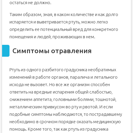
остаться не должно.
Таким образом, зная, в каком количестве и как долго
испаряется и выветривается ртуть, можно легко
определить ее потенциальный вред для конкретного
помещения и людей, проживающих в нем.
Симптомы отравления
Ртуть из одного разбитого градусника необратимых
изменений в работе органов, паралича и летального
исхода не вызовет. Но все же организм способен
ответить на вредные испарения общей слабостью,
снижением аппетита, головными болями, тошнотой,
металлическим привкусом во рту и рвотой. И если
подобные симптомы наблюдаются, то пострадавшему
необходимо в срочном порядке оказать медицинскую
помощь. Кроме того, так как ртуть из градусника