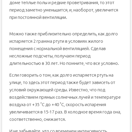
доме теплые полы и редкие проветривания, то этот
период заметно уменьшится, и, наоборот, увеличится
при постоянной вентиляции.
Можно также приблизительно определить, как долго
испаряется 2 грамма ртути в условиях жилого
помещения с нормальной вентиляцией. Сделав
несложные подсчеты, получаем период
длительностью в 30 лет. Но помните, что все условно.
Если говорить о том, как долго испаряется ртуть на
улице, то здесь этот период также будет зависеть от
условий окружающей среды. Известно, что под
воздействием прямых солнечных лучей и температуре
воздуха от +35 ˚С до +40 ˚С, скорость испарения
увеличивается в 15-17 раз. В холодное время года она,
соответственно, снижается.
И не забывайте, что со временем интенсивность