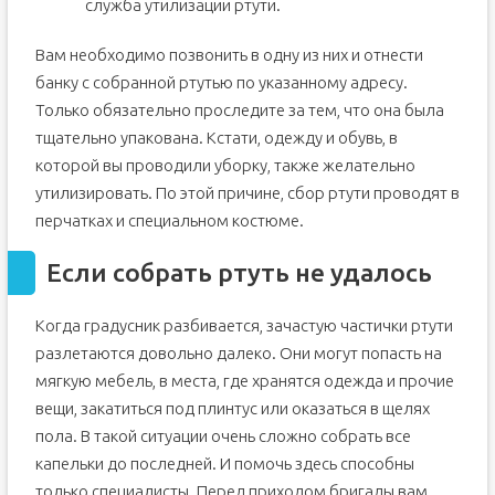
служба утилизации ртути.
Вам необходимо позвонить в одну из них и отнести
банку с собранной ртутью по указанному адресу.
Только обязательно проследите за тем, что она была
тщательно упакована. Кстати, одежду и обувь, в
которой вы проводили уборку, также желательно
утилизировать. По этой причине, сбор ртути проводят в
перчатках и специальном костюме.
Если собрать ртуть не удалось
Когда градусник разбивается, зачастую частички ртути
разлетаются довольно далеко. Они могут попасть на
мягкую мебель, в места, где хранятся одежда и прочие
вещи, закатиться под плинтус или оказаться в щелях
пола. В такой ситуации очень сложно собрать все
капельки до последней. И помочь здесь способны
только специалисты. Перед приходом бригады вам