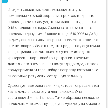
Итак, мы узнали, как долго испаряется ртуть в
помещении и с какой скоростью происходит данных
процесс, из чего следует, что за один час выделяется
0,18 мг ядовитого пара. Сравнив этот показатель с
предельно допустимой концентрацией (0,0003 мг/м 3 ),
видим довольно сильное превышение. Но это еще ни о
чем не говорит. Дело в том, что предельно допустимая
концентрация рассчитывается с учетом исходных
критериев — пороговой концентрации в течение
длительного времени — от полугода до года, и плюс к
этому применяют гарантийную поправку, которая еще
в несколько раз уменьшает данную величину.
Существует еще одна величина, которая определяется
как недельная доза ртути для человека. Она
составляет 5 мг на 1 кг веса. Таким образом, несложно
вычислить максимальную допустимую дозу на каждого