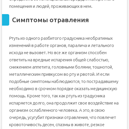
помещения и людей, проживающих в нем.
Симптомы отравления
Ртуть из одного разбитого градусника необратимых
изменений в работе органов, паралича и летального
исхода не вызовет. Но все же организм способен
ответить на вредные испарения общей слабостью,
снижением аппетита, головными болями, тошнотой,
металлическим привкусом во рту и рвотой. И если
подобные симптомы наблюдаются, то пострадавшему
необходимо в срочном порядке оказать медицинскую
помощь. Кроме того, так как ртуть из градусника
испаряется долго, она продолжит свое воздействие на
организм ослабленного человека. А это, в свою
очередь, усугубит признаки отравления, что повлечет
кровоточивость десен, спазмы в животе, резкое