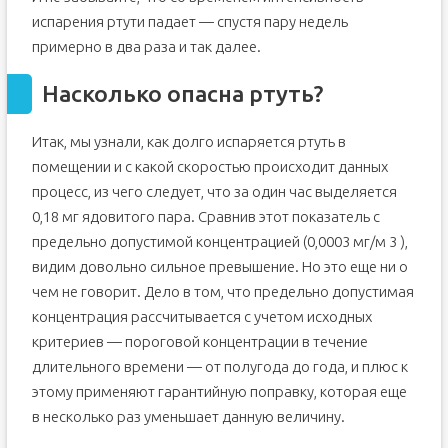
испарения ртути падает — спустя пару недель
примерно в два раза и так далее.
Насколько опасна ртуть?
Итак, мы узнали, как долго испаряется ртуть в
помещении и с какой скоростью происходит данных
процесс, из чего следует, что за один час выделяется
0,18 мг ядовитого пара. Сравнив этот показатель с
предельно допустимой концентрацией (0,0003 мг/м 3 ),
видим довольно сильное превышение. Но это еще ни о
чем не говорит. Дело в том, что предельно допустимая
концентрация рассчитывается с учетом исходных
критериев — пороговой концентрации в течение
длительного времени — от полугода до года, и плюс к
этому применяют гарантийную поправку, которая еще
в несколько раз уменьшает данную величину.