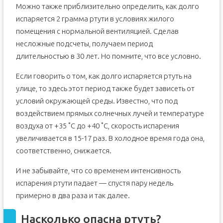
Можно также приблизительно определить, как долго
испаряется 2 грамма ртути в условиях жилого
помещения с нормальной вентиляцией. Сделав
несложные подсчеты, получаем период
длительностью в 30 лет. Но помните, что все условно.
Если говорить о том, как долго испаряется ртуть на
улице, то здесь этот период также будет зависеть от
условий окружающей среды. Известно, что под
воздействием прямых солнечных лучей и температуре
воздуха от +35 ˚С до +40 ˚С, скорость испарения
увеличивается в 15-17 раз. В холодное время года она,
соответственно, снижается.
И не забывайте, что со временем интенсивность
испарения ртути падает — спустя пару недель
примерно в два раза и так далее.
Насколько опасна ртуть?