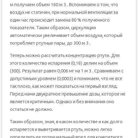
м получаем объем 160 м 3 . Вспоминаем о том, что
воздух не статичен, при нормальной вентиляции за
один час происходит замена 80 % полученного
показателя. Таким образом, циркуляция
автоматически увеличивает объем воздуха, который
потребляет ртутные пары, до 300 м 3 .
Теперь можно рассчитать концентрацию ртути. Для
этого количество испарения (0,18) делим на объем
(300). Результат равен 0,006 мг на 1 м 3 . Сравниваем с
допустимым уровнем (0,0003) и понимаем, что не все
так плохо, как может показаться на первый взгляд.
Перед нами двукратное превышение дозы, которое не
является критичным. Однако и без внимания оно
остаться не должно.
Таким образом, зная, в каком количестве и как долго
испаряется и выветривается ртуть, можно легко
определить ее потенциальный вред для конкретного