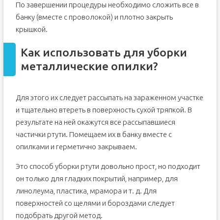
По завершении процедуры необходимо сложить все в
банку (вместе с проволокой) и плотно закрыть
крышкой.
Как использовать для уборки
металлические опилки?
Для этого их следует рассыпать на зараженном участке
и тщательно втереть в поверхность сухой тряпкой. В
результате на ней окажутся все рассыпавшиеся
частички ртути. Помещаем их в банку вместе с
опилками и герметично закрываем.
Это способ уборки ртути довольно прост, но подходит
он только для гладких покрытий, например, для
линолеума, пластика, мрамора и т. д. Для
поверхностей со щелями и бороздами следует
подобрать другой метод.