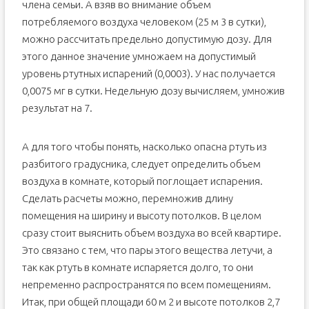
члена семьи. А взяв во внимание объем
потребляемого воздуха человеком (25 м 3 в сутки),
можно рассчитать предельно допустимую дозу. Для
этого данное значение умножаем на допустимый
уровень ртутных испарений (0,0003). У нас получается
0,0075 мг в сутки. Недельную дозу вычисляем, умножив
результат на 7.
А для того чтобы понять, насколько опасна ртуть из
разбитого градусника, следует определить объем
воздуха в комнате, который поглощает испарения.
Сделать расчеты можно, перемножив длину
помещения на ширину и высоту потолков. В целом
сразу стоит выяснить объем воздуха во всей квартире.
Это связано с тем, что пары этого вещества летучи, а
так как ртуть в комнате испаряется долго, то они
непременно распространятся по всем помещениям.
Итак, при общей площади 60 м 2 и высоте потолков 2,7