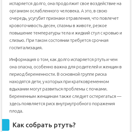
испаряется долго, она продолжит свое воздействие на
организм ослабленного человека. А это, в свою
очередь, усугубит признаки отравления, что повлечет
кровоточивость десен, спазмы в животе, резкое
повышение температуры тела и жидкий стул с кровью и
слизью. При таком состоянии требуется срочная
госпитализация.
Информация о том, как долго испаряется ртуть и чем
она опасна, особенно важна для родителей и женщин в
период беременности. В основной группе риска
находятся дети, у которых при кратковременном
вдыхании могут развиться проблемы с почками.
Беременным женщинам также следует остерегаться —
здесь появляется риск внутриутробного поражения
плода.
Как собрать ртуть?