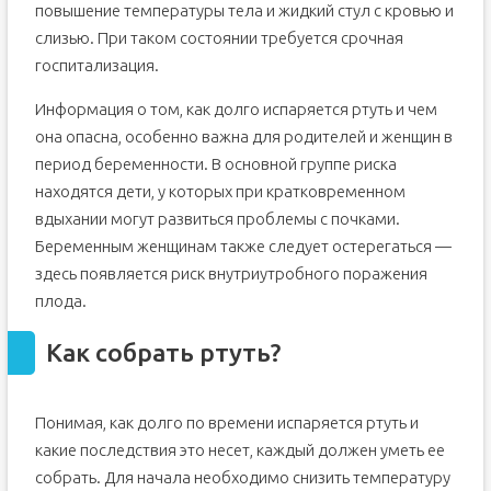
повышение температуры тела и жидкий стул с кровью и
слизью. При таком состоянии требуется срочная
госпитализация.
Информация о том, как долго испаряется ртуть и чем
она опасна, особенно важна для родителей и женщин в
период беременности. В основной группе риска
находятся дети, у которых при кратковременном
вдыхании могут развиться проблемы с почками.
Беременным женщинам также следует остерегаться —
здесь появляется риск внутриутробного поражения
плода.
Как собрать ртуть?
Понимая, как долго по времени испаряется ртуть и
какие последствия это несет, каждый должен уметь ее
собрать. Для начала необходимо снизить температуру