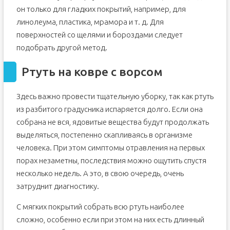
он только для гладких покрытий, например, для
линолеума, пластика, мрамора и т. д. Для
поверхностей со щелями и бороздами следует
подобрать другой метод.
Ртуть на ковре с ворсом
Здесь важно провести тщательную уборку, так как ртуть
из разбитого градусника испаряется долго. Если она
собрана не вся, ядовитые вещества будут продолжать
выделяться, постепенно скапливаясь в организме
человека. При этом симптомы отравления на первых
порах незаметны, последствия можно ощутить спустя
несколько недель. А это, в свою очередь, очень
затруднит диагностику.
С мягких покрытий собрать всю ртуть наиболее
сложно, особенно если при этом на них есть длинный