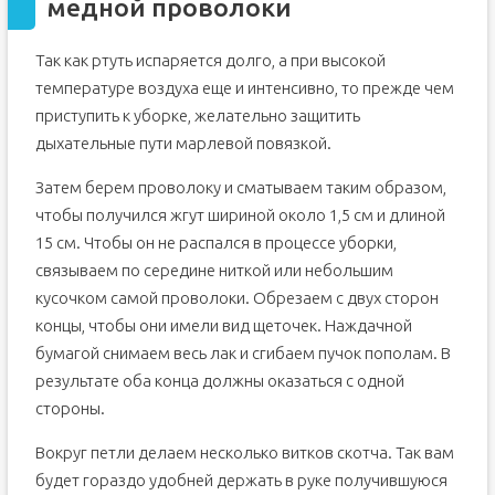
медной проволоки
Так как ртуть испаряется долго, а при высокой
температуре воздуха еще и интенсивно, то прежде чем
приступить к уборке, желательно защитить
дыхательные пути марлевой повязкой.
Затем берем проволоку и сматываем таким образом,
чтобы получился жгут шириной около 1,5 см и длиной
15 см. Чтобы он не распался в процессе уборки,
связываем по середине ниткой или небольшим
кусочком самой проволоки. Обрезаем с двух сторон
концы, чтобы они имели вид щеточек. Наждачной
бумагой снимаем весь лак и сгибаем пучок пополам. В
результате оба конца должны оказаться с одной
стороны.
Вокруг петли делаем несколько витков скотча. Так вам
будет гораздо удобней держать в руке получившуюся