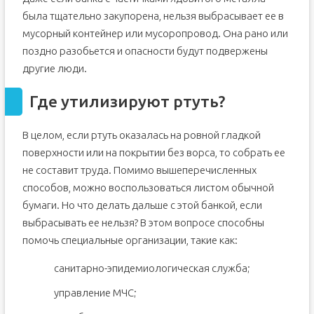
была тщательно закупорена, нельзя выбрасывает ее в
мусорный контейнер или мусоропровод. Она рано или
поздно разобьется и опасности будут подвержены
другие люди.
Где утилизируют ртуть?
В целом, если ртуть оказалась на ровной гладкой
поверхности или на покрытии без ворса, то собрать ее
не составит труда. Помимо вышеперечисленных
способов, можно воспользоваться листом обычной
бумаги. Но что делать дальше с этой банкой, если
выбрасывать ее нельзя? В этом вопросе способны
помочь специальные организации, такие как:
санитарно-эпидемиологическая служба;
управление МЧС;