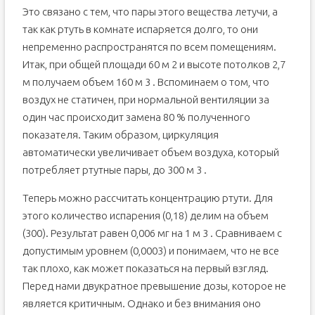
Это связано с тем, что пары этого вещества летучи, а
так как ртуть в комнате испаряется долго, то они
непременно распространятся по всем помещениям.
Итак, при общей площади 60 м 2 и высоте потолков 2,7
м получаем объем 160 м 3 . Вспоминаем о том, что
воздух не статичен, при нормальной вентиляции за
один час происходит замена 80 % полученного
показателя. Таким образом, циркуляция
автоматически увеличивает объем воздуха, который
потребляет ртутные пары, до 300 м 3 .
Теперь можно рассчитать концентрацию ртути. Для
этого количество испарения (0,18) делим на объем
(300). Результат равен 0,006 мг на 1 м 3 . Сравниваем с
допустимым уровнем (0,0003) и понимаем, что не все
так плохо, как может показаться на первый взгляд.
Перед нами двукратное превышение дозы, которое не
является критичным. Однако и без внимания оно