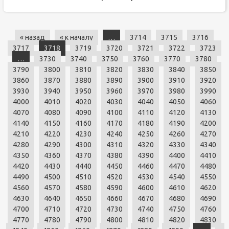
« назад
« к началу
…
3714
3715
3716
3717
3718
3719
3720
3721
3722
3723
…
3730
3740
3750
3760
3770
3780
3790
3800
3810
3820
3830
3840
3850
3860
3870
3880
3890
3900
3910
3920
3930
3940
3950
3960
3970
3980
3990
4000
4010
4020
4030
4040
4050
4060
4070
4080
4090
4100
4110
4120
4130
4140
4150
4160
4170
4180
4190
4200
4210
4220
4230
4240
4250
4260
4270
4280
4290
4300
4310
4320
4330
4340
4350
4360
4370
4380
4390
4400
4410
4420
4430
4440
4450
4460
4470
4480
4490
4500
4510
4520
4530
4540
4550
4560
4570
4580
4590
4600
4610
4620
4630
4640
4650
4660
4670
4680
4690
4700
4710
4720
4730
4740
4750
4760
4770
4780
4790
4800
4810
4820
4830