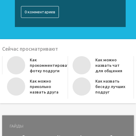
0 комментариев
Сейчас просматривают
Как
Как можно
прокомментировать
назвать чат
фотку подруги
для общения
Как можно
Как назвать
прикольно
беседу лучших
назвать друга
подруг
ГАЙДЫ