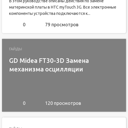
В этом руководстве описаны действия по замене
материнской платы в HTC myTouch 3G. Все электронные
компоненты устройства подключаются к...
0
79 просмотров
ГАЙДЫ
GD Midea FT30-3D Замена
механизма осцилляции
0
120 просмотров