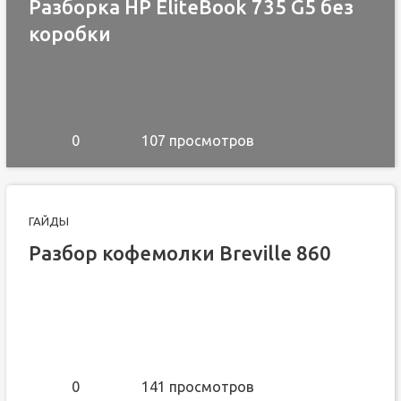
Разборка HP EliteBook 735 G5 без
коробки
0
107 просмотров
ГАЙДЫ
Разбор кофемолки Breville 860
0
141 просмотров