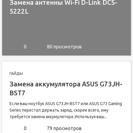
Замена антенны Wi-Fi D-Link DCS-
5222L
0
80 просмотров
ГАЙДЫ
Замена аккумулятора ASUS G73JH-
BST7
Если ваш ноутбук ASUS G73JH-BST7 или ASUS G73 Gaming
Series перестал держать заряд, скорее всего, ему
требуется замена аккумулятора. Используя ваш...
0
79 просмотров