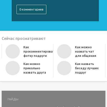
0 комментариев
Сейчас просматривают
Как
Как можно
прокомментировать
назвать чат
фотку подруги
для общения
Как можно
Как назвать
прикольно
беседу лучших
назвать друга
подруг
ГАЙДЫ