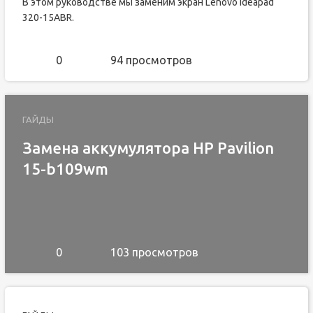
В этом руководстве мы заменим экран Lenovo Ideapad
320-15ABR.
0
94 просмотров
ГАЙДЫ
Замена аккумулятора HP Pavilion
15-b109wm
0
103 просмотров