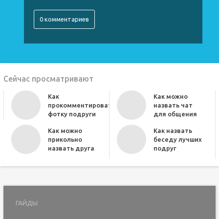
0 комментариев
Сейчас просматривают
Как
Как можно
прокомментировать
назвать чат
фотку подруги
для общения
Как можно
Как назвать
прикольно
беседу лучших
назвать друга
подруг
ГАЙДЫ