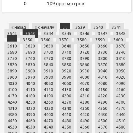
0
109 просмотров
« назад
« к началу
…
3539
3540
3541
3542
3543
3544
3545
3546
3547
3548
…
3550
3560
3570
3580
3590
3600
3610
3620
3630
3640
3650
3660
3670
3680
3690
3700
3710
3720
3730
3740
3750
3760
3770
3780
3790
3800
3810
3820
3830
3840
3850
3860
3870
3880
3890
3900
3910
3920
3930
3940
3950
3960
3970
3980
3990
4000
4010
4020
4030
4040
4050
4060
4070
4080
4090
4100
4110
4120
4130
4140
4150
4160
4170
4180
4190
4200
4210
4220
4230
4240
4250
4260
4270
4280
4290
4300
4310
4320
4330
4340
4350
4360
4370
4380
4390
4400
4410
4420
4430
4440
4450
4460
4470
4480
4490
4500
4510
4520
4530
4540
4550
4560
4570
4580