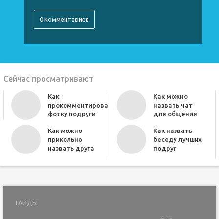
0 комментариев
Сейчас просматривают
Как
Как можно
прокомментировать
назвать чат
фотку подруги
для общения
Как можно
Как назвать
прикольно
беседу лучших
назвать друга
подруг
ГАЙДЫ