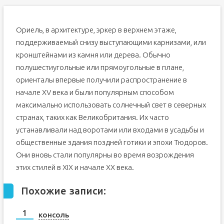
Ориель, в архитектуре, эркер в верхнем этаже,
поддерживаемый снизу выступающими карнизами, или
кронштейнами из камня или дерева. Обычно
полушестиугольные или прямоугольные в плане,
ориенталы впервые получили распространение в
начале XV века и были популярным способом
максимально использовать солнечный свет в северных
странах, таких как Великобритания. Их часто
устанавливали над воротами или входами в усадьбы и
общественные здания поздней готики и эпохи Тюдоров.
Они вновь стали популярны во время возрождения
этих стилей в XIX и начале XX века.
Похожие записи:
консоль