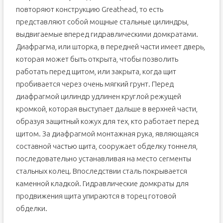
повторяют конструкцию Greathead, то есть
представляют собой мощные стальные цилиндры,
выдвигаемые вперед гидравлическими домкратами.
Диафрагма, или шторка, в передней части имеет дверь,
которая может быть открыта, чтобы позволить
работать перед щитом, или закрыта, когда щит
пробивается через очень мягкий грунт. Перед
диафрагмой цилиндр удлинен круглой режущей
кромкой, которая выступает дальше в верхней части,
образуя защитный кожух для тех, кто работает перед
щитом. За диафрагмой монтажная рука, являющаяся
составной частью щита, сооружает обделку тоннеля,
последовательно устанавливая на место сегменты
стальных колец. Впоследствии сталь покрывается
каменной кладкой. Гидравлические домкраты для
продвижения щита упираются в торец готовой
обделки.