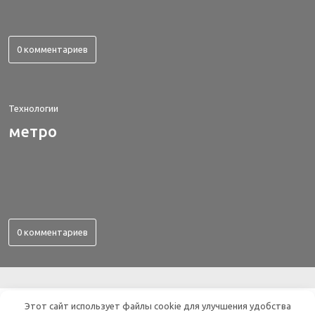
0 комментариев
Технологии
метро
0 комментариев
ВСЕ ОБ ЭЛЕКТРОНИКЕ
Этот сайт использует файлы cookie для улучшения удобства