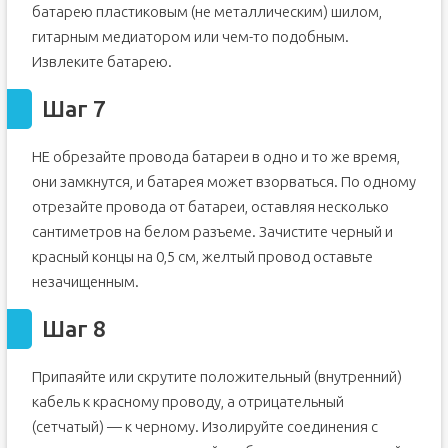
батарею пластиковым (не металлическим) шилом,
гитарным медиатором или чем-то подобным.
Извлеките батарею.
Шаг 7
НЕ обрезайте провода батареи в одно и то же время,
они замкнутся, и батарея может взорваться. По одному
отрезайте провода от батареи, оставляя несколько
сантиметров на белом разъеме. Зачистите черный и
красный концы на 0,5 см, желтый провод оставьте
незачищенным.
Шаг 8
Припаяйте или скрутите положительный (внутренний)
кабель к красному проводу, а отрицательный
(сетчатый) — к черному. Изолируйте соединения с