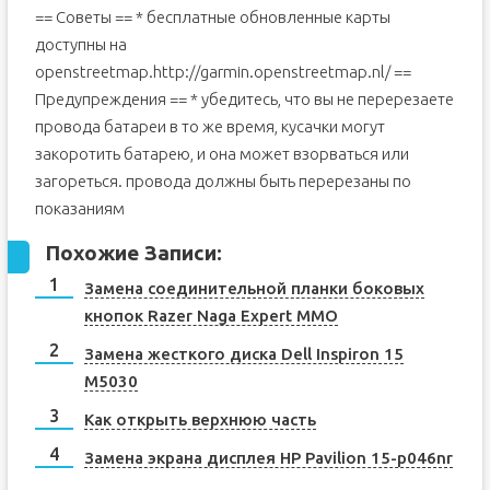
== Советы == * бесплатные обновленные карты
доступны на
openstreetmap.http://garmin.openstreetmap.nl/ ==
Предупреждения == * убедитесь, что вы не перерезаете
провода батареи в то же время, кусачки могут
закоротить батарею, и она может взорваться или
загореться. провода должны быть перерезаны по
показаниям
Похожие Записи:
Замена соединительной планки боковых
кнопок Razer Naga Expert MMO
Замена жесткого диска Dell Inspiron 15
M5030
Как открыть верхнюю часть
Замена экрана дисплея HP Pavilion 15-p046nr