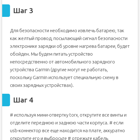
Шаг 3
Для безопасности необходимо извлечь батарею, так
как желтый провод, посылающий сигнал безопасности
электронике зарядки об уровне нагрева батареи, будет
обойден. Мы будем питать устройство
непосредственно от автомобильного зарядного
устройства Garmin (другие могут не работать,
поскольку Garmin использует специальную схему в
своих зарядных устройствах).
Шаг 4
# используя мини-отвертку torx, открутите все винты и
отделите переднюю и заднюю части корпуса. # если
usb-коннектор все еще находится на плате, аккуратно
открутите его и выбросьте # отрежьте кабель