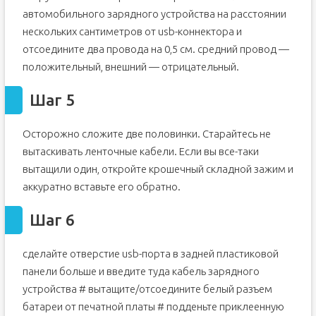
автомобильного зарядного устройства на расстоянии
нескольких сантиметров от usb-коннектора и
отсоедините два провода на 0,5 см. средний провод —
положительный, внешний — отрицательный.
Шаг 5
Осторожно сложите две половинки. Старайтесь не
вытаскивать ленточные кабели. Если вы все-таки
вытащили один, откройте крошечный складной зажим и
аккуратно вставьте его обратно.
Шаг 6
сделайте отверстие usb-порта в задней пластиковой
панели больше и введите туда кабель зарядного
устройства # вытащите/отсоедините белый разъем
батареи от печатной платы # подденьте приклеенную