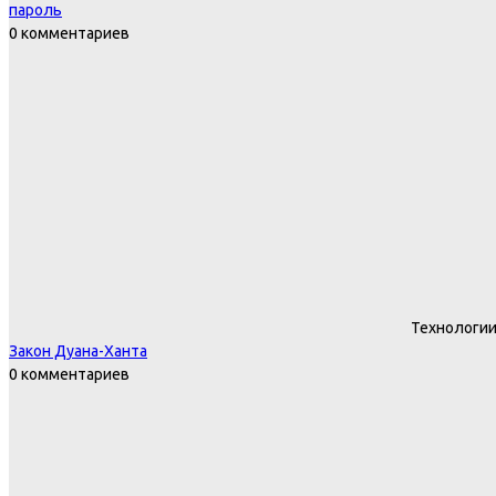
пароль
0 комментариев
Технологи
Закон Дуана-Ханта
0 комментариев