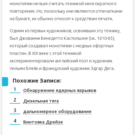
монотипии нельзя считать техникой многократного
повторения. Но, поскольку они являются отпечатками
на бумаге, их обычно относят к средствам печати.
Одним из первых художников, освоивших эту технику,
был Джованни Бенедетто Кастильоне (ок. 1610-65),
который создавал монотипии с медных офортных
пластин. В XIX веке с этой техникой
экспериментировали английский поэт и художник
Уильям Блейк и французский художник Эдгар Дега.
Похожие Записи:
Обнаружение ядерных взрывов
Дизельная тяга
дальномерное оборудование
Винтовка Дрейзе