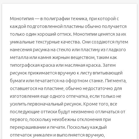
Монотипия — в полиграфии техника, при которой с
каждой подготовленной пластины обычно получается
только один хороший оттиск. Монотипии ценятся за их
уникальные текстурные качества. Они создаются путем
нанесения рисунка на стекло или пластину из гладкого
металла или камня жирным веществом, таким как
типографская краска или масляная краска. Затем
рисунок прижимается вручную к листу впитывающей
бумаги или печатается на офортном станке. Пигмента,
оставшегося на пластине, обычно недостаточно для
изготовления еще одного отпечатка, если только не
усилить первоначальный рисунок. Кроме того, все
последующие оттиски будут неизменно отличаться от
первого, поскольку неизбежны отклонения при
перекрашивании и печати. Поскольку каждый
отпечаток уникален и выполняется вручную,