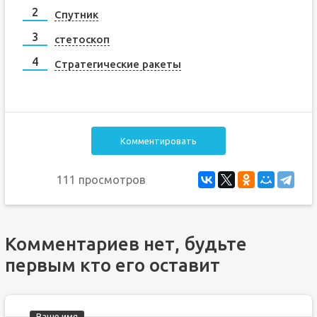
Спутник
стетоскоп
Стратегические ракеты
Комментировать
111 просмотров
Комментариев нет, будьте
первым кто его оставит
Ваше имя