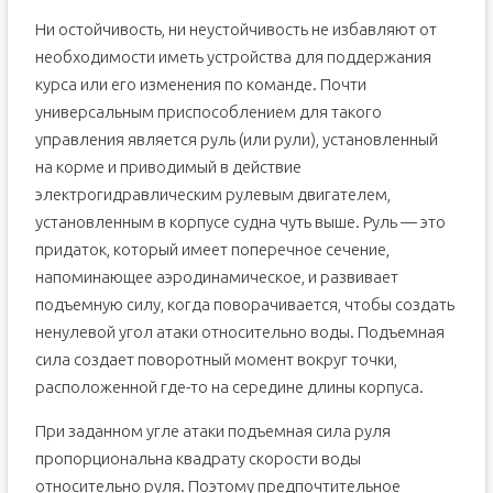
Ни остойчивость, ни неустойчивость не избавляют от
необходимости иметь устройства для поддержания
курса или его изменения по команде. Почти
универсальным приспособлением для такого
управления является руль (или рули), установленный
на корме и приводимый в действие
электрогидравлическим рулевым двигателем,
установленным в корпусе судна чуть выше. Руль — это
придаток, который имеет поперечное сечение,
напоминающее аэродинамическое, и развивает
подъемную силу, когда поворачивается, чтобы создать
ненулевой угол атаки относительно воды. Подъемная
сила создает поворотный момент вокруг точки,
расположенной где-то на середине длины корпуса.
При заданном угле атаки подъемная сила руля
пропорциональна квадрату скорости воды
относительно руля. Поэтому предпочтительное