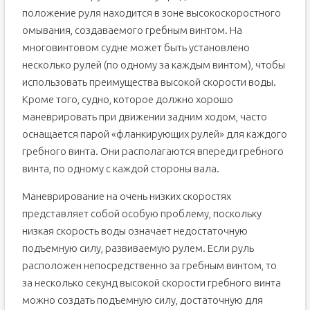
положение руля находится в зоне высокоскоростного
омывания, создаваемого гребным винтом. На
многовинтовом судне может быть установлено
несколько рулей (по одному за каждым винтом), чтобы
использовать преимущества высокой скорости воды.
Кроме того, судно, которое должно хорошо
маневрировать при движении задним ходом, часто
оснащается парой «фланкирующих рулей» для каждого
гребного винта. Они располагаются впереди гребного
винта, по одному с каждой стороны вала.
Маневрирование на очень низких скоростях
представляет собой особую проблему, поскольку
низкая скорость воды означает недостаточную
подъемную силу, развиваемую рулем. Если руль
расположен непосредственно за гребным винтом, то
за несколько секунд высокой скорости гребного винта
можно создать подъемную силу, достаточную для