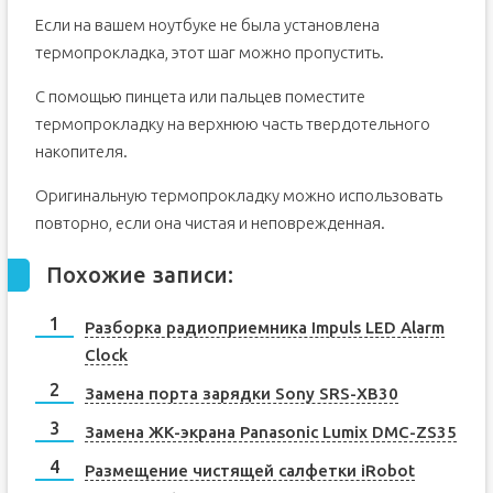
Если на вашем ноутбуке не была установлена
термопрокладка, этот шаг можно пропустить.
С помощью пинцета или пальцев поместите
термопрокладку на верхнюю часть твердотельного
накопителя.
Оригинальную термопрокладку можно использовать
повторно, если она чистая и неповрежденная.
Похожие записи:
Разборка радиоприемника Impuls LED Alarm
Clock
Замена порта зарядки Sony SRS-XB30
Замена ЖК-экрана Panasonic Lumix DMC-ZS35
Размещение чистящей салфетки iRobot