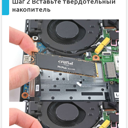
Шаг 2 Вставьте твердотельный
накопитель