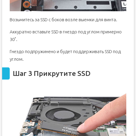
Возьмитесь за SSD с боков возле выемки для винта.
Аккуратно вставьте SSD в гнездо под углом примерно
30˚.
Гнездо подпружинено и будет поддерживать SSD под
углом.
Шаг 3 Прикрутите SSD