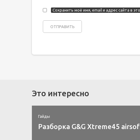
Сохранить моё имя, email и адрес сайта в 
Это интересно
Гайды
Разборка G&G Xtreme45 airsof