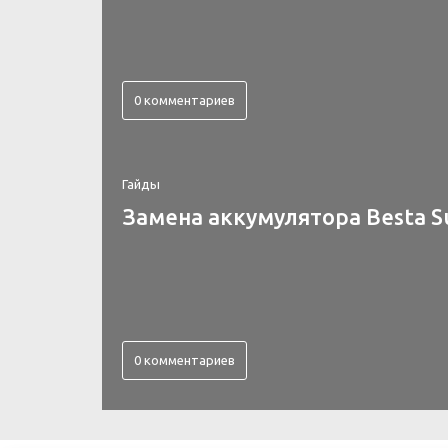
0 комментариев
Гайды
Замена аккумулятора Besta S
0 комментариев