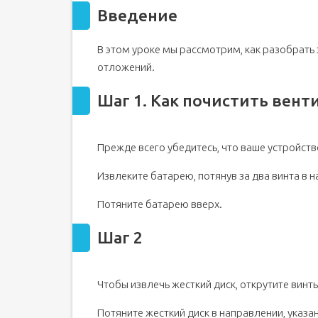
Введение
В этом уроке мы рассмотрим, как разобрать 
отложений.
Шаг 1. Как почистить вен
Прежде всего убедитесь, что ваше устройств
Извлеките батарею, потянув за два винта в 
Потяните батарею вверх.
Шаг 2
Чтобы извлечь жесткий диск, открутите винты
Потяните жесткий диск в направлении, указа