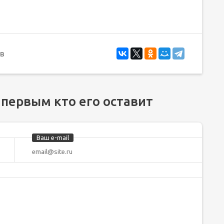
в
 первым кто его оставит
Ваш e-mail