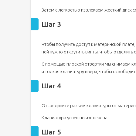
Затем с легкостью извлекаем жесткий диск с
Шаг 3
Чтобы получить доступ к материнской плате,
ней нужно открутить винты, чтобы отделить 
С помощью плоской отвертки мы снимаем кл
и толкая клавиатуру вверх, чтобы освободит
Шаг 4
Отсоедините разъем клавиатуры от материн
Клавиатура успешно извлечена
Шаг 5