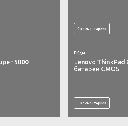
0 комментариев
Гайды
uper 5000
Lenovo ThinkPad 
батареи CMOS
0 комментариев