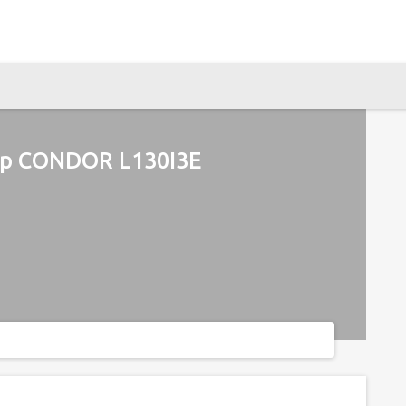
ор CONDOR L130I3E