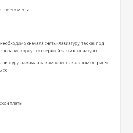
о своего места.
 необходимо сначала снять клавиатуру, так как под
основание корпуса от верхней части клавиатуры.
авиатуру, нажимая на компонент с красным острием
ь ее.
ской платы