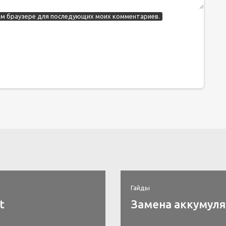
этом браузере для последующих моих комментариев.
Гайды
t
Замена аккумулят