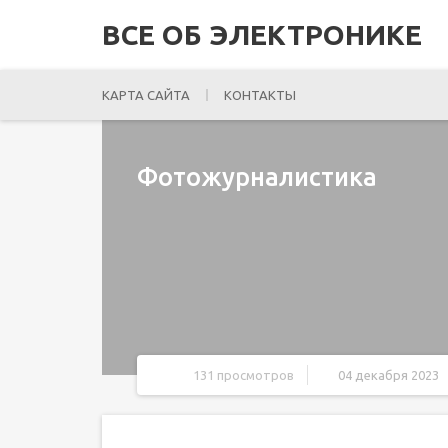
ВСЕ ОБ ЭЛЕКТРОНИКЕ
КАРТА САЙТА
КОНТАКТЫ
Фотожурналистика
131 просмотров
04 декабря 2023