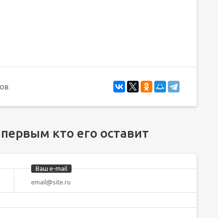
ов
 первым кто его оставит
Ваш e-mail