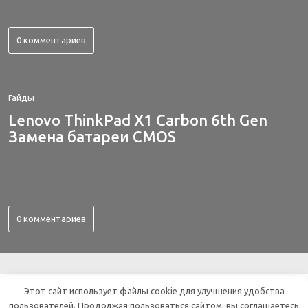
0 комментариев
Гайды
Lenovo ThinkPad X1 Carbon 6th Gen
Замена батареи CMOS
0 комментариев
ВСЕ ОБ ЭЛЕКТРОНИКЕ
Этот сайт использует файлы cookie для улучшения удобства
пользователей. Продолжая пользоваться сайтом, вы соглашаетесь