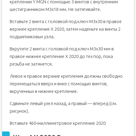
креплении Y MGN с помощью 3 винтов с внутренним
шестигранником M3x18 мм. Не затягивайте.
Вставьте 2 винта с головкой под ключ M3x30 в правое
верхнее крепление X 2020, затем наденьте на винты 2
подшипниковых узла.
Вкрутите 2 винта с головкой под ключ M3x30 мм в
правое нижнее крепление X 2020 до тех пор, пока
резьба не затянется.
Левое и правое верхние крепления должны свободно
перемещаться вверх и вниз с помощью винтов,
вкрученных в нижнее крепление.
Сдвиньте левый узел назад, а правый — вперед (см.
рисунок).
Вставьте 460-миллиметровое крепление 2020