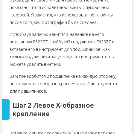
показано, что я использовал винты с пуговичной
головкой. Я заметил, что использовал не те винты
после того, как фотография была сделана.
Используя запасной винт M3, наденьте на него
подшипник F623ZZ+шайбу M3+подшипник F623ZZ и
вставьте его в инструмент для подшипников. Как
только подшипники защелкнутся в инструменте, вы
можете удалить винт M3.
Вам понадобится 2 подшипника на каждую сторону,
поэтому целесообразно распечатать 2 инструмента
для подшипников.
Шаг 2 Левое X-образное
крепление
Вставьте 2 винта с головкой M3x30 в левое верхнее