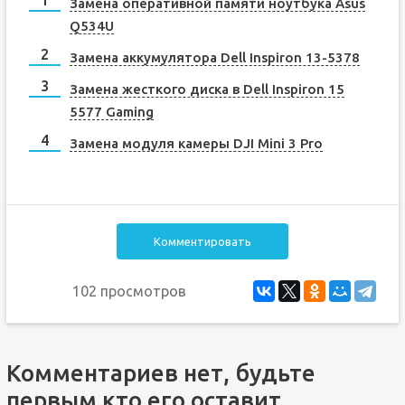
Замена оперативной памяти ноутбука Asus
Q534U
Замена аккумулятора Dell Inspiron 13-5378
Замена жесткого диска в Dell Inspiron 15
5577 Gaming
Замена модуля камеры DJI Mini 3 Pro
Комментировать
102 просмотров
Комментариев нет, будьте
первым кто его оставит