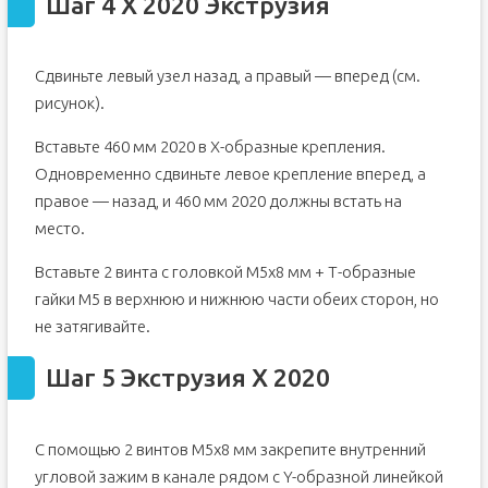
Шаг 4 X 2020 Экструзия
Сдвиньте левый узел назад, а правый — вперед (см.
рисунок).
Вставьте 460 мм 2020 в X-образные крепления.
Одновременно сдвиньте левое крепление вперед, а
правое — назад, и 460 мм 2020 должны встать на
место.
Вставьте 2 винта с головкой M5x8 мм + Т-образные
гайки M5 в верхнюю и нижнюю части обеих сторон, но
не затягивайте.
Шаг 5 Экструзия X 2020
С помощью 2 винтов M5x8 мм закрепите внутренний
угловой зажим в канале рядом с Y-образной линейкой