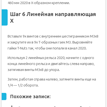
460 мм 2020 в X-образном креплении.
Шаг 6 Линейная направляющая
X
Вставьте 9x винтов с внутренним шестигранником M3x8
и закрутите их в 9x Т-образных гаек M3. Выровняйте
гайки T-Nuts так, чтобы они попали в канал 2020.
Используя 2 линейных рельса 2020, начните с одного
конца линейного рельса и двигайтесь слева направо,
затягивая винты M3x8 до упора.
Затем, работая справа налево, затяните винты еще на
1/4 — 1/2 оборота.
Похожие записи: