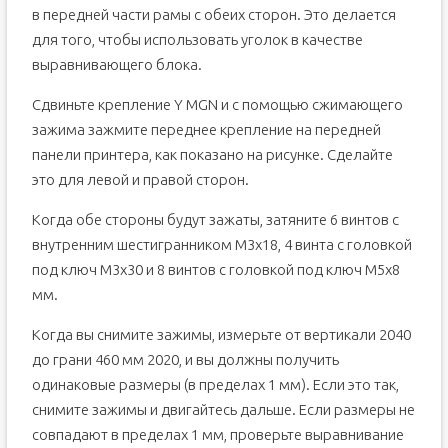
в передней части рамы с обеих сторон. Это делается
для того, чтобы использовать уголок в качестве
выравнивающего блока.
Сдвиньте крепление Y MGN и с помощью сжимающего
зажима зажмите переднее крепление на передней
панели принтера, как показано на рисунке. Сделайте
это для левой и правой сторон.
Когда обе стороны будут зажаты, затяните 6 винтов с
внутренним шестигранником M3x18, 4 винта с головкой
под ключ M3x30 и 8 винтов с головкой под ключ M5x8
мм.
Когда вы снимите зажимы, измерьте от вертикали 2040
до грани 460 мм 2020, и вы должны получить
одинаковые размеры (в пределах 1 мм). Если это так,
снимите зажимы и двигайтесь дальше. Если размеры не
совпадают в пределах 1 мм, проверьте выравнивание