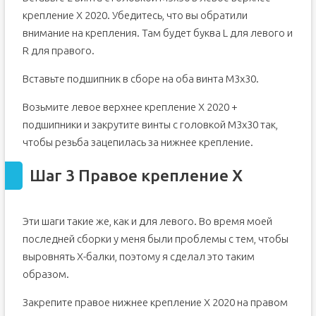
крепление X 2020. Убедитесь, что вы обратили
внимание на крепления. Там будет буква L для левого и
R для правого.
Вставьте подшипник в сборе на оба винта M3x30.
Возьмите левое верхнее крепление X 2020 +
подшипники и закрутите винты с головкой M3x30 так,
чтобы резьба зацепилась за нижнее крепление.
Шаг 3 Правое крепление X
Эти шаги такие же, как и для левого. Во время моей
последней сборки у меня были проблемы с тем, чтобы
выровнять X-балки, поэтому я сделал это таким
образом.
Закрепите правое нижнее крепление X 2020 на правом