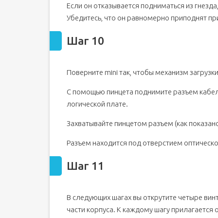
Если он отказывается подниматься из гнезда
Убедитесь, что он равномерно приподнят пр
Шаг 10
Поверните mini так, чтобы механизм загрузки
С помощью пинцета поднимите разъем кабеля
логической плате.
Захватывайте пинцетом разъем (как показано 
Разъем находится под отверстием оптическо
Шаг 11
В следующих шагах вы открутите четыре винт
части корпуса. К каждому шагу прилагаетс