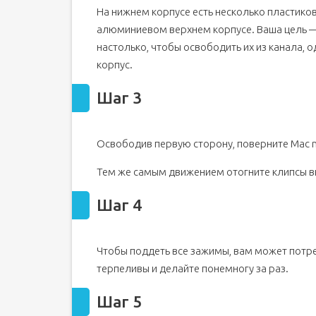
На нижнем корпусе есть несколько пластико
Шаг 18
алюминиевом верхнем корпусе. Ваша цель —
настолько, чтобы освободить их из канала,
корпус.
Шаг 3
Освободив первую сторону, поверните Mac m
Тем же самым движением отогните клипсы вн
Шаг 4
Чтобы поддеть все зажимы, вам может потре
терпеливы и делайте понемногу за раз.
Шаг 5