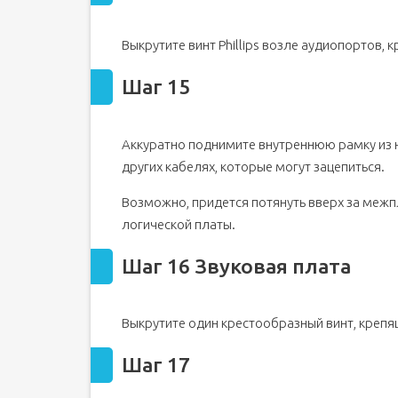
Выкрутите винт Phillips возле аудиопортов,
Шаг 15
Аккуратно поднимите внутреннюю рамку из ни
других кабелях, которые могут зацепиться.
Возможно, придется потянуть вверх за межп
логической платы.
Шаг 16 Звуковая плата
Выкрутите один крестообразный винт, крепя
Шаг 17