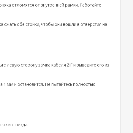
рняка отломятся от внутренней рамки. Работайте
а сжать обе стойки, чтобы они вошли в отверстия на
е левую сторону замка кабеля ZIF и выведите его из
а 1 мм и остановится. Не пытайтесь полностью
рх из гнезда.