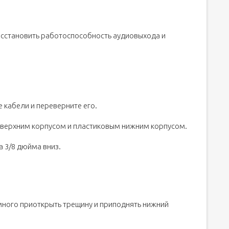
осстановить работоспособность аудиовыхода и
е кабели и переверните его.
 верхним корпусом и пластиковым нижним корпусом.
 3/8 дюйма вниз.
много приоткрыть трещину и приподнять нижний