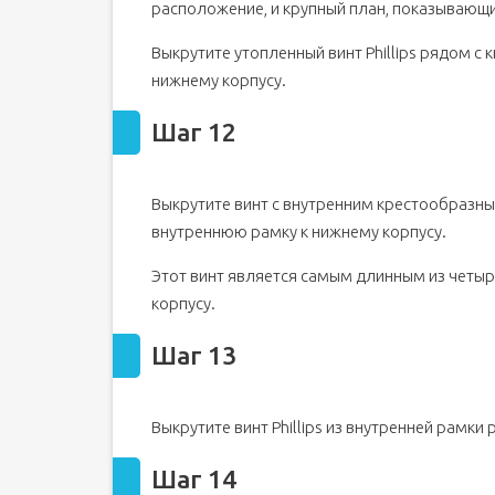
расположение, и крупный план, показывающи
Выкрутите утопленный винт Phillips рядом с
нижнему корпусу.
Шаг 12
Выкрутите винт с внутренним крестообразн
внутреннюю рамку к нижнему корпусу.
Этот винт является самым длинным из четыр
корпусу.
Шаг 13
Выкрутите винт Phillips из внутренней рамки 
Шаг 14