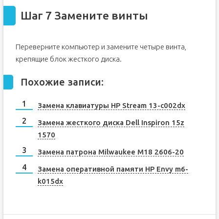
Шаг 7 Замените винты
Переверните компьютер и замените четыре винта,
крепящие блок жесткого диска.
Похожие записи:
Замена клавиатуры HP Stream 13-c002dx
Замена жесткого диска Dell Inspiron 15z
1570
Замена патрона Milwaukee M18 2606-20
Замена оперативной памяти HP Envy m6-
k015dx