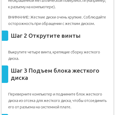
неокрашенной металлической поверхности (например,
к разъему на компьютере).
ВНИМАНИЕ: Жесткие диски очень хрупкие. Соблюдайте
осторожность при обращении с жестким диском.
Шаг 2 Открутите винты
Выкрутите четыре винта, крепящие сборку жесткого
диска.
Шаг 3 Подъем блока жесткого
диска
Переверните компьютер и поднимите блок жесткого
диска из отсека для жесткого диска, чтобы отсоединить
его от разъема на системной плате.