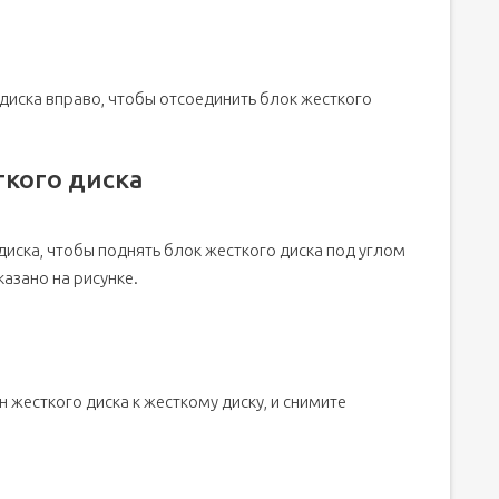
 диска вправо, чтобы отсоединить блок жесткого
ткого диска
диска, чтобы поднять блок жесткого диска под углом
казано на рисунке.
 жесткого диска к жесткому диску, и снимите