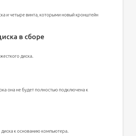
ска и четыре винта, которыми новый кронштейн
диска в сборе
 жесткого диска.
пока она не будет полностью подключена к
о диска к основанию компьютера.