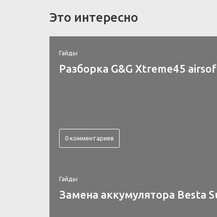
Это интересно
Гайды
Разборка G&G Xtreme45 airsof
0 комментариев
Гайды
Замена аккумулятора Besta S