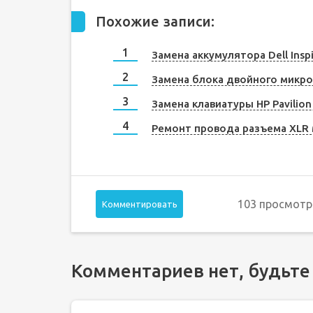
Похожие записи:
Замена аккумулятора Dell Insp
Замена блока двойного микро
Замена клавиатуры HP Pavilion
Ремонт провода разъема XLR
103 просмотр
Комментировать
Комментариев нет, будьте