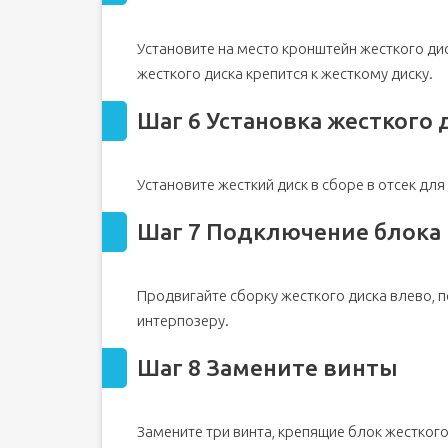
Установите на место кронштейн жесткого ди
жесткого диска крепится к жесткому диску.
Шаг 6 Установка жесткого 
Установите жесткий диск в сборе в отсек для
Шаг 7 Подключение блока
Продвигайте сборку жесткого диска влево, 
интерпозеру.
Шаг 8 Замените винты
Замените три винта, крепящие блок жестког