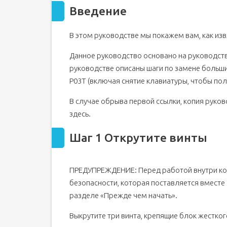
Введение
В этом руководстве мы покажем вам, как извле
Данное руководство основано на руководстве
руководстве описаны шаги по замене большин
P03T (включая снятие клавиатуры, чтобы пол
В случае обрыва первой ссылки, копия руков
здесь.
Шаг 1 Открутите винты
ПРЕДУПРЕЖДЕНИЕ: Перед работой внутри ко
безопасности, которая поставляется вместе
разделе «Прежде чем начать».
Выкрутите три винта, крепящие блок жестко