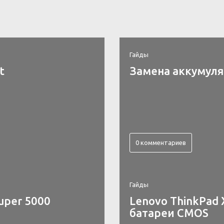
Гайды
t
Замена аккумулят
0 комментариев
Гайды
uper 5000
Lenovo ThinkPad 
батареи CMOS