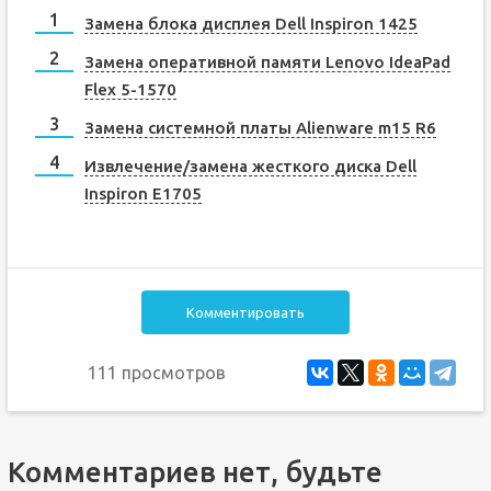
Замена блока дисплея Dell Inspiron 1425
Замена оперативной памяти Lenovo IdeaPad
Flex 5-1570
Замена системной платы Alienware m15 R6
Извлечение/замена жесткого диска Dell
Inspiron E1705
Комментировать
111 просмотров
Комментариев нет, будьте