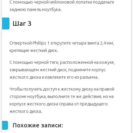
С помощью черной нейлоновой лопатки подденьте
заднюю панель ноутбука.
Шаг 3
Отверткой Phillips 1 открутите четыре винта 2,4 мм,
крепящие жесткий диск.
С помощью черной тяги, расположенной на кожухе,
закрывающем жесткий диск, поднимите корпус
жесткого диска и извлеките его из разъема.
Чтобы получить доступ к жесткому диску на правой
стороне ноутбука, выполните те же действия, но на
корпусе жесткого диска справа от предыдущего
жесткого диска.
Похожие записи: