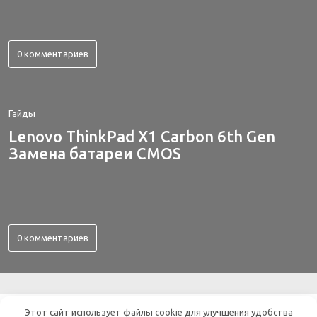
0 комментариев
Гайды
Lenovo ThinkPad X1 Carbon 6th Gen
Замена батареи CMOS
0 комментариев
ВСЕ ОБ ЭЛЕКТРОНИКЕ
Этот сайт использует файлы cookie для улучшения удобства