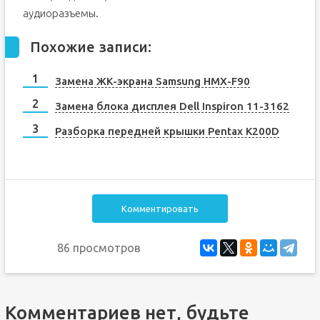
аудиоразъемы.
Похожие записи:
Замена ЖК-экрана Samsung HMX-F90
Замена блока дисплея Dell Inspiron 11-3162
Разборка передней крышки Pentax K200D
Комментировать
86 просмотров
Комментариев нет, будьте