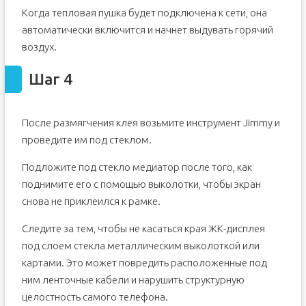
Когда тепловая пушка будет подключена к сети, она
автоматически включится и начнет выдувать горячий
воздух.
Шаг 4
После размягчения клея возьмите инструмент Jimmy и
проведите им под стеклом.
Подложите под стекло медиатор после того, как
поднимите его с помощью выколотки, чтобы экран
снова не приклеился к рамке.
Следите за тем, чтобы не касаться края ЖК-дисплея
под слоем стекла металлическим выколоткой или
картами. Это может повредить расположенные под
ним ленточные кабели и нарушить структурную
целостность самого телефона.