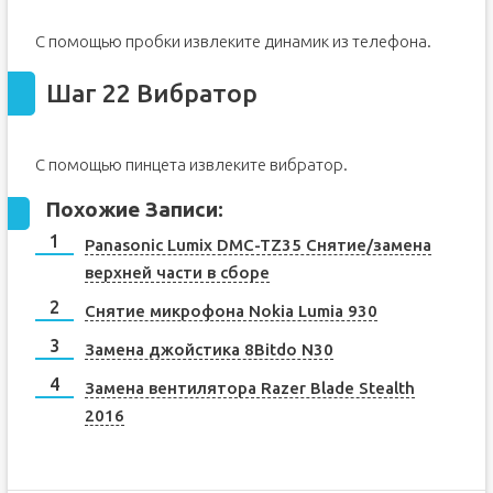
С помощью пробки извлеките динамик из телефона.
Шаг 22 Вибратор
С помощью пинцета извлеките вибратор.
Похожие Записи:
Panasonic Lumix DMC-TZ35 Снятие/замена
верхней части в сборе
Снятие микрофона Nokia Lumia 930
Замена джойстика 8Bitdo N30
Замена вентилятора Razer Blade Stealth
2016