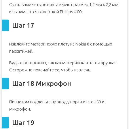
Остальные четыре винта имеют размер 1,2 мм x 2,2 мм
и вынимаются отверткой Phillips #00.
Шаг 17
Извлеките материнскую плату из Nokia 6 с помощью
пассатижей.
Будьте осторожны, так как материнская плата хрупкая.
Осторожно покачайте ее, чтобы извлечь.
Шаг 18 Микрофон
Пинцетом подденьте провод у порта microUSB и
микрофон.
Шаг 19