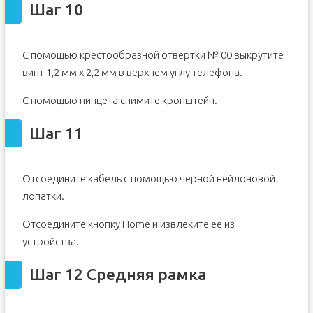
Шаг 10
С помощью крестообразной отвертки № 00 выкрутите
винт 1,2 мм x 2,2 мм в верхнем углу телефона.
С помощью пинцета снимите кронштейн.
Шаг 11
Отсоедините кабель с помощью черной нейлоновой
лопатки.
Отсоедините кнопку Home и извлеките ее из
устройства.
Шаг 12 Средняя рамка