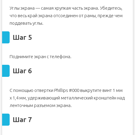
Углы экрана — самая хрупкая часть экрана. Убедитесь,
что весь край экрана отсоединен от рамы, прежде чем
поддевать углы.
Шаг 5
Поднимите экран с телефона.
Шаг 6
С помощью отвертки Phillips #000 выкрутите винт 1 мм
x 1,4 мм, удерживающий металлический кронштейн над
ленточным разъемом экрана.
Шаг 7