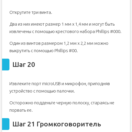
Открутите три винта.
Два из них имеют размер 1 мм x 1,4 мм и могут быть
извлечены с помощью крестового набора Phillips #000.
Один из винтов размером 1,2 мм x 2,2 мм можно
выкрутить с помощью Phillips #00.
Шаг 20
Извлеките порт microUSB и микрофон, приподняв
устройство с помощью палочки.
Осторожно подденьте черную полоску, стараясь не
порвать ее.
Шаг 21 Громкоговоритель