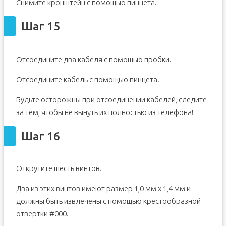
Снимите кронштейн с помощью пинцета.
Шаг 15
Отсоедините два кабеля с помощью пробки.
Отсоедините кабель с помощью пинцета.
Будьте осторожны при отсоединении кабелей, следите
за тем, чтобы не вынуть их полностью из телефона!
Шаг 16
Открутите шесть винтов.
Два из этих винтов имеют размер 1,0 мм x 1,4 мм и
должны быть извлечены с помощью крестообразной
отвертки #000.