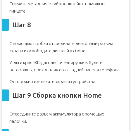
Снимите металлический кронштейн с помощью
пинцета.
Шаг 8
С помощью пробки отсоедините ленточный разъем
экрана и освободите дисплей в сборе.
Углы и края ЖК-дисплея очень хрупкие. Будьте
осторожны, прикрепляя его к задней панели телефона.
Осторожно извлеките экран из устройства.
Шаг 9 Сборка кнопки Home
Отсоедините разъем аккумулятора с помощью
палочки.