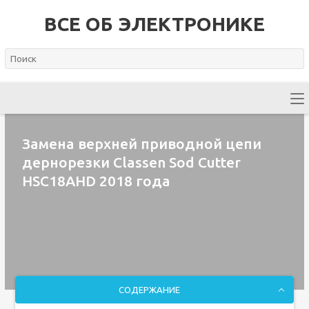
ВСЕ ОБ ЭЛЕКТРОНИКЕ
Замена верхней приводной цепи
дернорезки Classen Sod Cutter
HSC18AHD 2018 года
СОДЕРЖАНИЕ