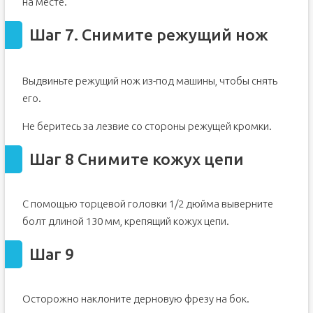
на месте.
Шаг 7. Снимите режущий нож
Выдвиньте режущий нож из-под машины, чтобы снять
его.
Не беритесь за лезвие со стороны режущей кромки.
Шаг 8 Снимите кожух цепи
С помощью торцевой головки 1/2 дюйма выверните
болт длиной 130 мм, крепящий кожух цепи.
Шаг 9
Осторожно наклоните дерновую фрезу на бок.