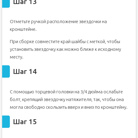
Шаг 13
Отметьте ручкой расположение звездочки на
кронштейне.
При сборке совместите край шайбы с меткой, чтобы
установить звездочку как можно ближе к исходному
месту.
Шаг 14
С помощью торцевой головки на 3/4 дюйма ослабьте
болт, крепящий звездочку натяжителя, так, чтобы она
могла свободно скользить вверх и вниз по кронштейну.
Шаг 15