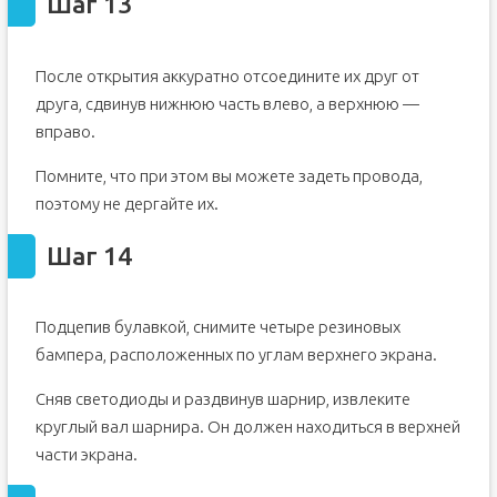
Шаг 13
После открытия аккуратно отсоедините их друг от
друга, сдвинув нижнюю часть влево, а верхнюю —
вправо.
Помните, что при этом вы можете задеть провода,
поэтому не дергайте их.
Шаг 14
Подцепив булавкой, снимите четыре резиновых
бампера, расположенных по углам верхнего экрана.
Сняв светодиоды и раздвинув шарнир, извлеките
круглый вал шарнира. Он должен находиться в верхней
части экрана.