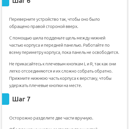
Шаг 6
Переверните устройство так, чтобы оно было
обращено правой стороной вверх.
С помощью шила подденьте щель между нижней
частью корпуса и передней панелью. Работайте по
всему периметру корпуса, пока панель не освободится.
Не прикасайтесь к плечевым кнопкам L и R, так как они
легко отсоединяются и их сложно собрать обратно.
Прижмите нижнюю часть корпуса к верстаку, чтобы
удержать плечевые кнопки на месте.
Шаг 7
Осторожно разделите две части вручную.