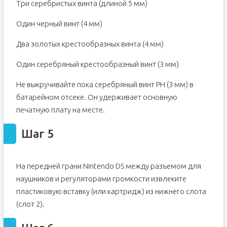
Три серебристых винта (длиной 5 мм)
Один черный винт (4 мм)
Два золотых крестообразных винта (4 мм)
Один серебряный крестообразный винт (3 мм)
Не выкручивайте пока серебряный винт PH (3 мм) в
батарейном отсеке. Он удерживает основную
печатную плату на месте.
Шаг 5
На передней грани Nintendo DS между разъемом для
наушников и регуляторами громкости извлеките
пластиковую вставку (или картридж) из нижнего слота
(слот 2).