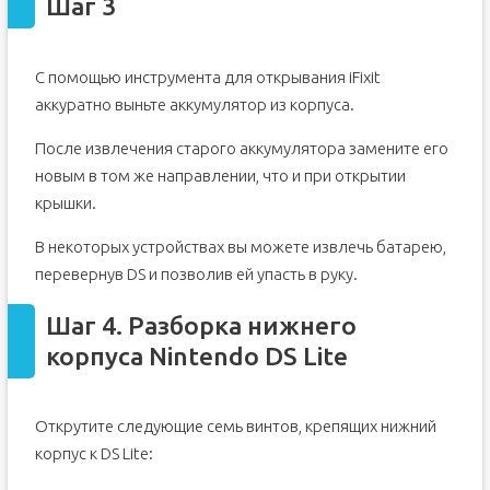
Шаг 3
С помощью инструмента для открывания iFixit
аккуратно выньте аккумулятор из корпуса.
После извлечения старого аккумулятора замените его
новым в том же направлении, что и при открытии
крышки.
В некоторых устройствах вы можете извлечь батарею,
перевернув DS и позволив ей упасть в руку.
Шаг 4. Разборка нижнего
корпуса Nintendo DS Lite
Открутите следующие семь винтов, крепящих нижний
корпус к DS Lite: