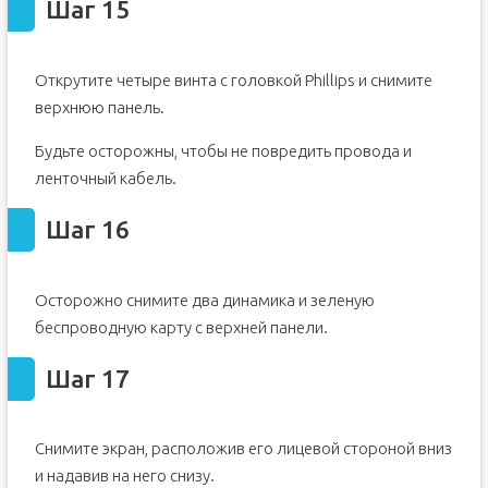
Шаг 15
Открутите четыре винта с головкой Phillips и снимите
верхнюю панель.
Будьте осторожны, чтобы не повредить провода и
ленточный кабель.
Шаг 16
Осторожно снимите два динамика и зеленую
беспроводную карту с верхней панели.
Шаг 17
Снимите экран, расположив его лицевой стороной вниз
и надавив на него снизу.