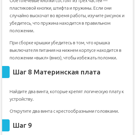
Обе плечевые кнопки состоят из трех частей —
пластиковой кнопки, штифта и пружины. Если они
случайно выскочат во время работы, изучите рисунок и
убедитесь, что пружина находится в правильном
положении.
При сборке крышки убедитесь в том, что крышка
выключателя питания на нижнем корпусе находится в
положении «выкл» (вниз), чтобы избежать поломки.
Шаг 8 Материнская плата
Найдите два винта, которые крепят логическую плату к
устройству.
Открутите два винта с крестообразными головками.
Шаг 9